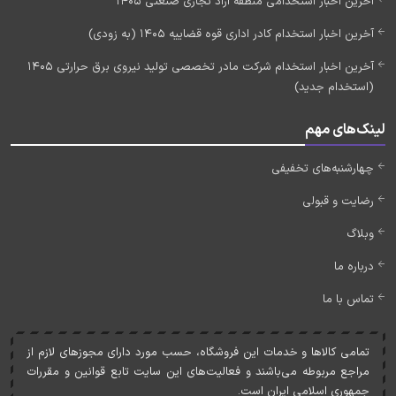
آخرین اخبار استخدامی منطقه آزاد تجاری صنعتی 1405
آخرین اخبار استخدام کادر اداری قوه قضاییه 1405 (به زودی)
آخرین اخبار استخدام شرکت مادر تخصصی تولید نیروی برق حرارتی 1405
(استخدام جدید)
لینک‌های مهم
چهارشنبه‌های تخفیفی
رضایت و قبولی
وبلاگ
درباره ما
تماس با ما
تمامی کالاها و خدمات اين فروشگاه، حسب مورد دارای مجوزهای لازم از
مراجع مربوطه می‌باشند و فعاليت‌های اين سايت تابع قوانين و مقررات
جمهوری اسلامی ايران است.