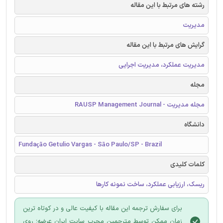
رشته های مرتبط با این مقاله
مدیریت
گرایش های مرتبط با این مقاله
مدیریت عملکرد، مدیریت اجرایی
مجله
مجله مدیریت - RAUSP Management Journal
دانشگاه
Fundação Getulio Vargas - São Paulo/SP - Brazil
کلمات کلیدی
ریسک، ارزیابی عملکرد، ساخت نمونه کارها
برای سفارش ترجمه این مقاله با کیفیت عالی و در کوتاه ترین
زمان ممکن توسط مترجمین مجرب سایت ایران عرضه؛ روی