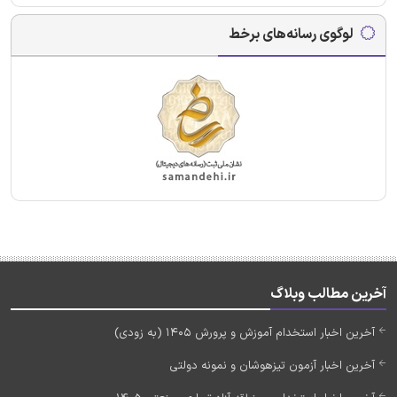
لوگوی رسانه‌های برخط
آخرین مطالب وبلاگ
آخرین اخبار استخدام آموزش و پرورش 1405 (به زودی)
آخرین اخبار آزمون تیزهوشان و نمونه دولتی