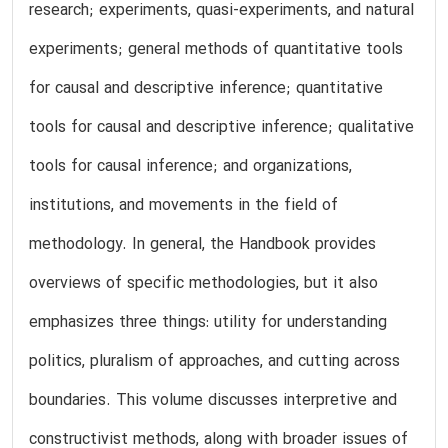
research; experiments, quasi-experiments, and natural
experiments; general methods of quantitative tools
for causal and descriptive inference; quantitative
tools for causal and descriptive inference; qualitative
tools for causal inference; and organizations,
institutions, and movements in the field of
methodology. In general, the Handbook provides
overviews of specific methodologies, but it also
emphasizes three things: utility for understanding
politics, pluralism of approaches, and cutting across
boundaries. This volume discusses interpretive and
constructivist methods, along with broader issues of