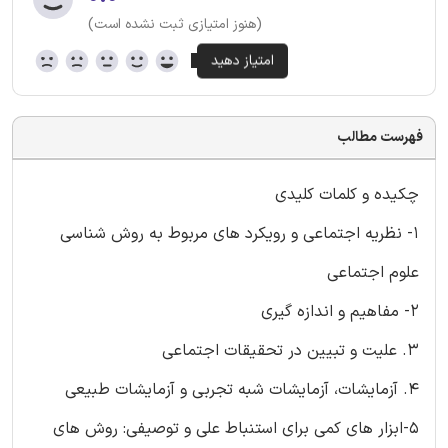
(هنوز امتیازی ثبت نشده است)
فهرست مطالب
چکیده و کلمات کلیدی
1- نظریه اجتماعی و رویکرد های مربوط به روش شناسی
علوم اجتماعی
2- مفاهیم و اندازه گیری
3. علیت و تبیین در تحقیقات اجتماعی
4. آزمایشات، آزمایشات شبه تجربی و آزمایشات طبیعی
5-ابزار های کمی برای استنباط علی و توصیفی: روش های