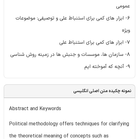
عمومی
6- ابزار های کمی برای استنباط علی و توصیفی: موضوعات
ویژه
7- ابزار های کمی برای استنباط علی
8- سازمان ها، موسسات و جنبش ها در زمینه روش شناسی
9- آنچه که آموخته ایم
نمونه چکیده متن اصلی انگلیسی
Abstract and Keywords
Political methodology offers techniques for clarifying
the theoretical meaning of concepts such as