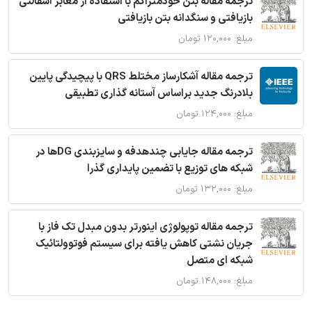
ترجمه مقاله بتن خودمتراکم با استفاده از معابر آسفالتی
بازیافتی و سنگدانه بتن بازیافتی
مبلغ: ۱۲۰,۰۰۰ تومان
ترجمه مقاله آشکارساز مختلط QRS با پیچیدگی پایین
بلادرنگ جدید براساس آستانه گذاری تطبیقی
مبلغ: ۱۲۴,۰۰۰ تومان
ترجمه مقاله جایابی چندهدفه و سایزبندی DGها در
شبکه های توزیع با تضمین پایداری گذرا
مبلغ: ۱۳۲,۰۰۰ تومان
ترجمه مقاله توپولوژی اینورتر بدون مبدل تک فاز با
جریان نشتی کاهش یافته برای سیستم فوتوولتائیک
شبکه ای متصل
مبلغ: ۱۴۸,۰۰۰ تومان