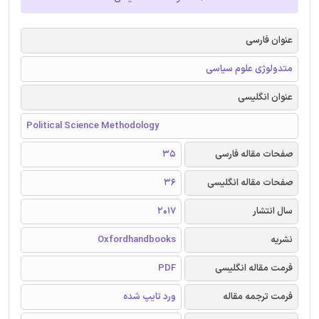
عنوان فارسی
متدولوژی علوم سیاسی
عنوان انگلیسی
Political Science Methodology
صفحات مقاله فارسی
35
صفحات مقاله انگلیسی
36
سال انتشار
2017
نشریه
Oxfordhandbooks
فرمت مقاله انگلیسی
PDF
فرمت ترجمه مقاله
ورد تایپ شده