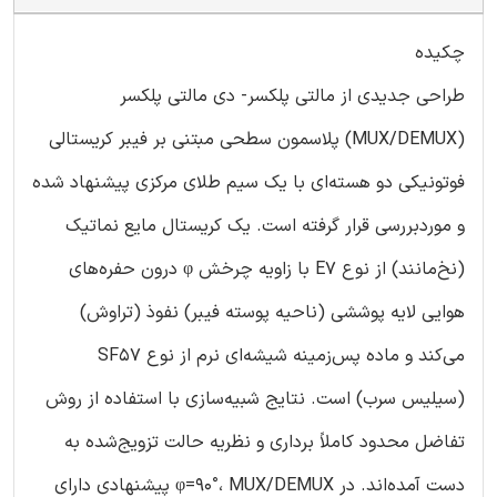
چکیده
طراحی جدیدی از مالتی پلکسر- دی مالتی پلکسر
(MUX/DEMUX) پلاسمون سطحی مبتنی بر فیبر کریستالی
فوتونیکی دو هسته‌ای با یک سیم طلای مرکزی پیشنهاد شده
و موردبررسی قرار گرفته است. یک کریستال مایع نماتیک
(نخ‌مانند) از نوع E7 با زاویه چرخش φ درون حفره‌های
هوایی لایه پوششی (ناحیه پوسته فیبر) نفوذ (تراوش)
می‌کند و ماده پس‌زمینه شیشه‌ای نرم از نوع SF57
(سیلیس سرب) است. نتایج شبیه‌سازی با استفاده از روش
تفاضل محدود کاملاً برداری و نظریه حالت تزویج‌شده به
دست آمده‌اند. در φ=90°، MUX/DEMUX پیشنهادی دارای