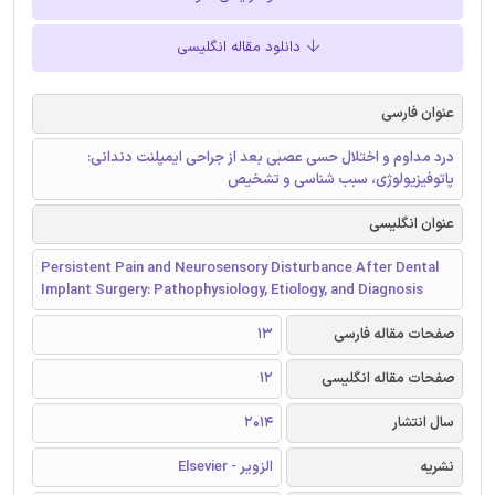
دانلود مقاله انگلیسی
عنوان فارسی
درد مداوم و اختلال حسی عصبی بعد از جراحی ایمپلنت دندانی:
پاتوفیزیولوژی، سبب شناسی و تشخیص
عنوان انگلیسی
Persistent Pain and Neurosensory Disturbance After Dental
Implant Surgery: Pathophysiology, Etiology, and Diagnosis
صفحات مقاله فارسی
13
صفحات مقاله انگلیسی
12
سال انتشار
2014
نشریه
الزویر - Elsevier