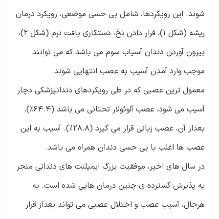
شوند. این رویکردها، شامل بی حسی موضعی، رویکرد درمان
ریشه (شکل 1)، قرار دادن نخ، دستکاری بافت نرم (شکل 2)،
بیرون آوردن دندان آسیاب سوم می باشد که می توانند
موجب وارد آمدن آسیب به عصب انتهایی شوند.
معمول ترین عصبی که در طی رویکردهای دندانپزشکی دچار
آسیب می شود، عصب آلوئولار تحتانی می باشد (64.4%)،
بعداز آن، عصب زبانی قرار می گیرد (28.8%). آسیب به این
عصب ها اغلب با بی حسی دندان همراه می باشد.
در سال های اخیر، موفقیت بزرگ ایمپلنت های دندانی منجر
به پذیرش گسترده ی چنین درمان هایی شده است. به
هرحال، آسیب عصب و اختلال عصبی می تواند بعداز قرار