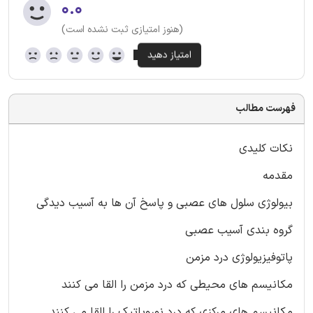
۰.۰
(هنوز امتیازی ثبت نشده است)
فهرست مطالب
نکات کلیدی
مقدمه
بیولوژی سلول های عصبی و پاسخ آن ها به آسیب دیدگی
گروه بندی آسیب عصبی
پاتوفیزیولوژی درد مزمن
مکانیسم های محیطی که درد مزمن را القا می کنند
مکانیسم های مرکزی که درد نوروپاتیک را القا می کنند