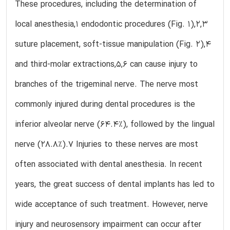
These procedures, including the determination of
local anesthesia,1 endodontic procedures (Fig. 1),2,3
suture placement, soft-tissue manipulation (Fig. 2),4
and third-molar extractions,5,6 can cause injury to
branches of the trigeminal nerve. The nerve most
commonly injured during dental procedures is the
inferior alveolar nerve (64.4%), followed by the lingual
nerve (28.8%).7 Injuries to these nerves are most
often associated with dental anesthesia. In recent
years, the great success of dental implants has led to
wide acceptance of such treatment. However, nerve
injury and neurosensory impairment can occur after