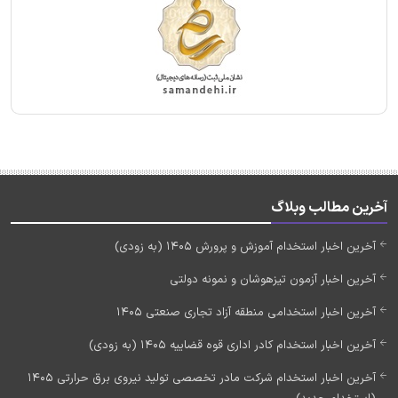
آخرین مطالب وبلاگ
آخرین اخبار استخدام آموزش و پرورش 1405 (به زودی)
آخرین اخبار آزمون تیزهوشان و نمونه دولتی
آخرین اخبار استخدامی منطقه آزاد تجاری صنعتی 1405
آخرین اخبار استخدام کادر اداری قوه قضاییه 1405 (به زودی)
آخرین اخبار استخدام شرکت مادر تخصصی تولید نیروی برق حرارتی 1405