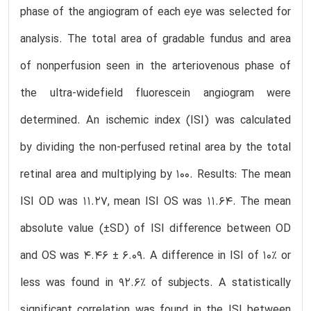
phase of the angiogram of each eye was selected for
analysis. The total area of gradable fundus and area
of nonperfusion seen in the arteriovenous phase of
the ultra-widefield fluorescein angiogram were
determined. An ischemic index (ISI) was calculated
by dividing the non-perfused retinal area by the total
retinal area and multiplying by 100. Results: The mean
ISI OD was 11.27, mean ISI OS was 11.64. The mean
absolute value (±SD) of ISI difference between OD
and OS was 4.46 ± 6.09. A difference in ISI of 10% or
less was found in 92.6% of subjects. A statistically
significant correlation was found in the ISI between