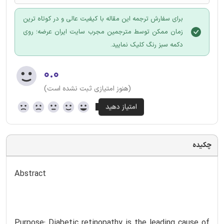
برای سفارش ترجمه این مقاله با کیفیت عالی و در کوتاه ترین
زمان ممکن توسط مترجمین مجرب سایت ایران عرضه؛ روی
دکمه سبز رنگ کلیک نمایید.
۰.۰
(هنوز امتیازی ثبت نشده است)
چکیده
Abstract
Purpose: Diabetic retinopathy is the leading cause of