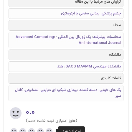
گرایش های مرتبط با این مقاله
چشم پزشکی، بینایی سنجی یا اپتومتری
مجله
محاسبات پیشرفته: یک ژورنال بین المللی - Advanced Computing:
An International Journal
دانشگاه
دانشکده مهندسی SACS MAVMM، هند
کلمات کلیدی
رگ های خونی، دسته کننده، بیماری شبکیه ای دیابتی، تشخیص، کانال
سبز
۰.۰
(هنوز امتیازی ثبت نشده است)