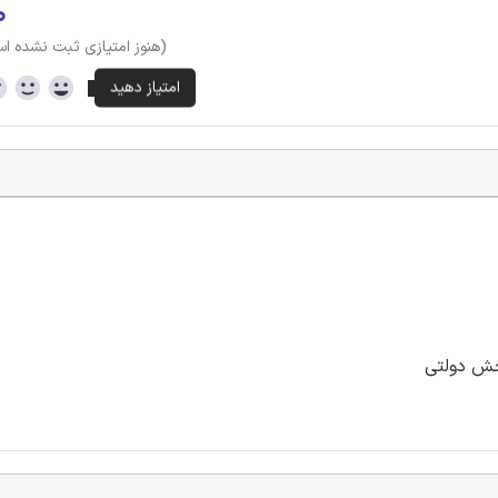
۰
(هنوز امتیازی ثبت نشده ا
خش دولتی