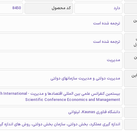
دارد
کد محصول
8450
ن
ترجمه شده است
ترجمه شده است
ل
ن
مدیریت
این
مدیریت دولتی و مدیریت سازمانهای دولتی
بیستمین کنفرانس علمی بین المللی اقتصادها و مدیریت - tional
Scientific Conference Economics and Management
دانشگاه فناوری Kaunas، لیتوانی
اندازه گیری عملکرد، بخش دولتی، سازمان بخش دولتی، روش های اندازه گی