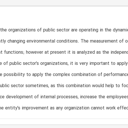
the organizations of public sector are operating in the dynami
tly changing environmental conditions. The measurement of o
functions; however at present it is analyzed as the independ
 of public sector’s organizations, it is very important to ap
he possibility to apply the complex combination of performa
public sector sometimes, as this combination would help to foc
uce development of internal processes, increase the employee
he entity’s improvement as any organization cannot work effec