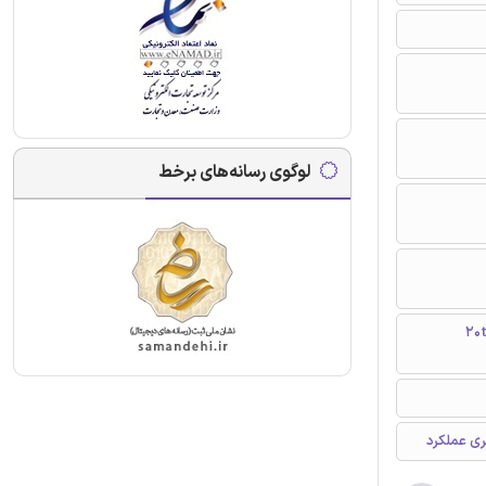
لوگوی رسانه‌های برخط
20th Interna
ری عملکرد