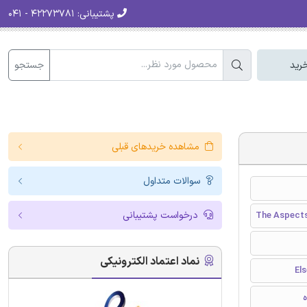
پشتیبانی:
۴۲۲۷۳۷۸۱ - ۰۴۱
جستجو
رید
مشاهده خریدهای قبلی
سوالات متداول
درخواست پشتیبانی
The Aspects
نماد اعتماد الکترونیکی
ه