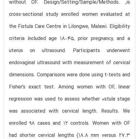
without OF. Design/Setting/Sample/Methods. ,is
cross-sectional study enrolled women evaluated at
the Fistula Care Centre in Lilongwe, Malawi. Eligibility
criteria included age 18–45, prior pregnancy, and a
uterus on ultrasound. Participants underwent
endovaginal ultrasound with measurement of cervical
dimensions. Comparisons were done using t-tests and
Fisher’s exact test. Among women with OF, linear
regression was used to assess whether 0stula stage
was associated with cervical length. Results. We
enrolled 98 cases and 12 controls. Women with OF
had shorter cervical lengths (18.8 mm versus 27.3