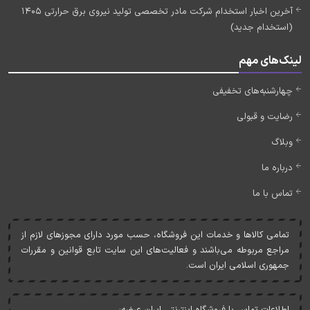
آخرین اخبار استخدام شرکت مادر تخصصی تولید نیروی برق حرارتی 1405
(استخدام جدید)
لینک‌های مهم
چهارشنبه‌های تخفیفی
رضایت و قبولی
وبلاگ
درباره ما
تماس با ما
تمامی کالاها و خدمات اين فروشگاه، حسب مورد دارای مجوزهای لازم از
مراجع مربوطه می‌باشند و فعاليت‌های اين سايت تابع قوانين و مقررات
جمهوری اسلامی ايران است.
اطلاعات تماس با فروشگاه اینترنتی ایران عرضه: