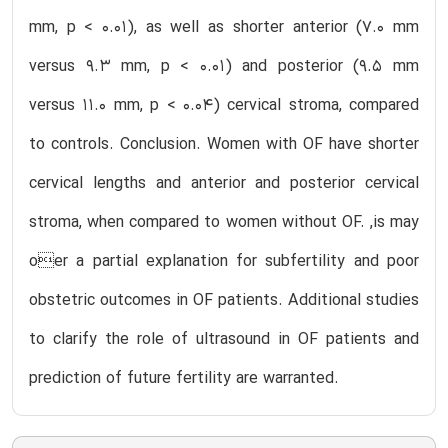
mm, p < 0.01), as well as shorter anterior (7.0 mm
versus 9.3 mm, p < 0.01) and posterior (9.5 mm
versus 11.0 mm, p < 0.04) cervical stroma, compared
to controls. Conclusion. Women with OF have shorter
cervical lengths and anterior and posterior cervical
stroma, when compared to women without OF. ,is may
oer a partial explanation for subfertility and poor
obstetric outcomes in OF patients. Additional studies
to clarify the role of ultrasound in OF patients and
prediction of future fertility are warranted.