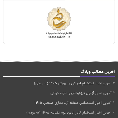
آخرین مطالب وبلاگ
آخرین اخبار استخدام آموزش و پرورش 1405 (به زودی)
آخرین اخبار آزمون تیزهوشان و نمونه دولتی
آخرین اخبار استخدامی منطقه آزاد تجاری صنعتی 1405
آخرین اخبار استخدام کادر اداری قوه قضاییه 1405 (به زودی)