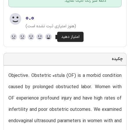
دکمه سبز رنگ کلیک نمایید.
۰.۰
(هنوز امتیازی ثبت نشده است)
چکیده
Objective. Obstetric 0stula (OF) is a morbid condition
caused by prolonged obstructed labor. Women with
OF experience profound injury and have high rates of
infertility and poor obstetric outcomes. We examined
endovaginal ultrasound parameters in women with and