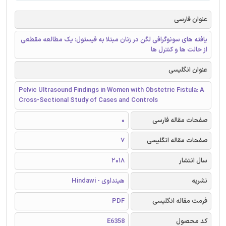
عنوان فارسی
یافته های سونوگرافی لگن در زنان مبتلا به فیستول: یک مطالعه مقطعی
از حالت ها و کنترل ها
عنوان انگلیسی
Pelvic Ultrasound Findings in Women with Obstetric Fistula: A
Cross-Sectional Study of Cases and Controls
صفحات مقاله فارسی
0
صفحات مقاله انگلیسی
7
سال انتشار
2018
نشریه
هینداوی - Hindawi
فرمت مقاله انگلیسی
PDF
کد محصول
E6358