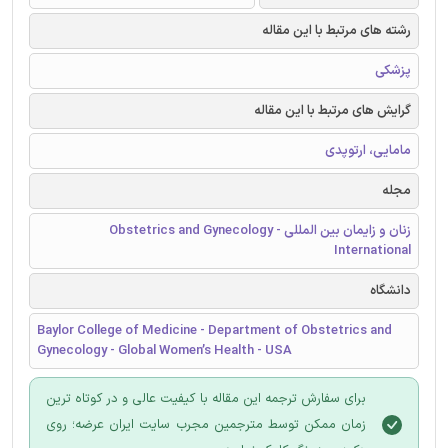
رشته های مرتبط با این مقاله
پزشکی
گرایش های مرتبط با این مقاله
مامایی، ارتوپدی
مجله
زنان و زایمان بین المللی - Obstetrics and Gynecology
International
دانشگاه
Baylor College of Medicine - Department of Obstetrics and
Gynecology - Global Women’s Health - USA
برای سفارش ترجمه این مقاله با کیفیت عالی و در کوتاه ترین
زمان ممکن توسط مترجمین مجرب سایت ایران عرضه؛ روی