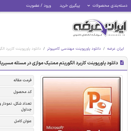
دسته‌بندی محصولات
پیگیری خرید
ورود / عضویت
ایران عرضه
دانلود پاورپوینت مهندسی کامپیوتر
دانلود پاورپوینت کاربرد ا
دانلود پاورپوینت کاربرد الگوریتم ممتیک موازی در مسئله مسیریاب
فرمت مقاله
کد محصول
تعداد شکل، نمودار و
جداول
عنوان کامل