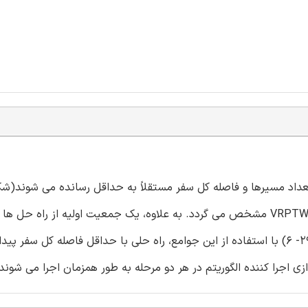
مسیر در هر فرایند موازی تولید می گردد. در مرحله دوم (خطوط 29- 6) با استفاده از این جوامع، راه حلی با حداقل فاصله کل
زی اجرا کننده الگوریتم در هر دو مرحله به طور همزمان اجرا می شوند