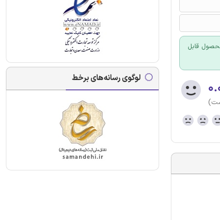
 محصول قابل
لوگوی رسانه‌های برخط
۰.
ست)