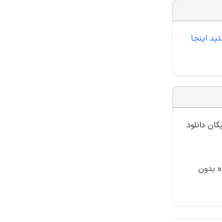
تید اینجا
گان دانلود
ه بدون