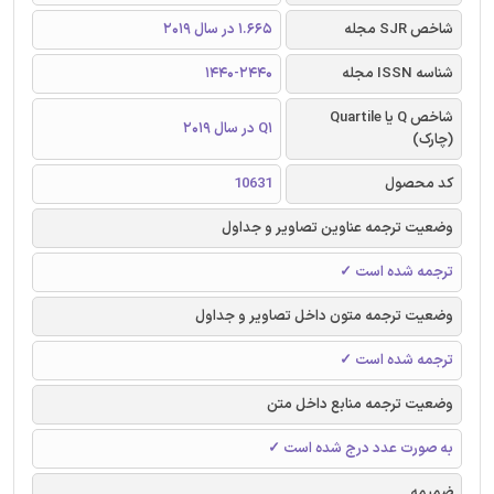
شاخص SJR مجله
1.665 در سال 2019
شناسه ISSN مجله
1440-2440
شاخص Q یا Quartile
Q1 در سال 2019
(چارک)
کد محصول
10631
وضعیت ترجمه عناوین تصاویر و جداول
ترجمه شده است ✓
وضعیت ترجمه متون داخل تصاویر و جداول
ترجمه شده است ✓
وضعیت ترجمه منابع داخل متن
به صورت عدد درج شده است ✓
ضمیمه