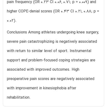
pain frequency (OR 0.23 CI 0.06, 0.71; p = 0.009) and
higher COPE-denial scores (OR 0.43 CI 0.21, 0.88; p =
0.02).
Conclusions Among athletes undergoing knee surgery,
severe pain catastrophizing is negatively associated
with return to similar level of sport. Instrumental
support and problem-focused coping strategies are
associated with improved outcomes. High
preoperative pain scores are negatively associated
with improvement in kinesiophobia after
rehabilitation.