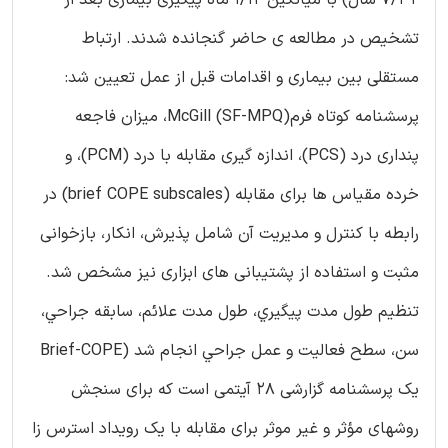
تشخیص در مطالعه ی حاضر گنجانده شدند. ارتباط
مستقلی بین بیماری و اقدامات قبل از عمل تعیین شد:
پرسشنامه کوتاه فرمMcGill (SF-MPQ)، میزان فاجعه
پنداری درد (PCS)، اندازه گیری مقابله با درد (PCM)، و
خرده مقیاس ها برای مقابله (brief COPE subscales) در
رابطه با کنترل و مدیریت آن شامل پذیرش، انکار، بازخوانی
مثبت و استفاده از پشتیبانی های ابزاری نیز مشخص شد.
تنظیم طول مدت پيگيري، طول مدت علائم، سابقه جراحي،
سن، سطح فعاليت و عمل جراحي انجام شد (Brief-COPE
یک پرسشنامه گزارشی 28 آیتمی است که برای سنجش
روشهای مؤثر و غیر موثر برای مقابله با یک رویداد استرس زا