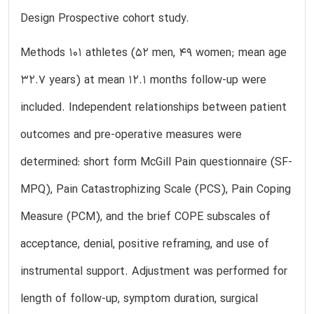
Design Prospective cohort study.
Methods 101 athletes (52 men, 49 women; mean age
32.7 years) at mean 12.1 months follow-up were
included. Independent relationships between patient
outcomes and pre-operative measures were
determined: short form McGill Pain questionnaire (SF-
MPQ), Pain Catastrophizing Scale (PCS), Pain Coping
Measure (PCM), and the brief COPE subscales of
acceptance, denial, positive reframing, and use of
instrumental support. Adjustment was performed for
length of follow-up, symptom duration, surgical