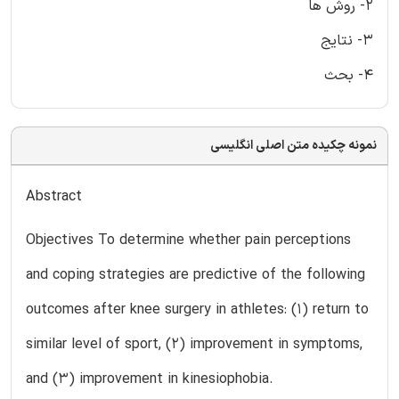
2- روش ها
3- نتایج
4- بحث
نمونه چکیده متن اصلی انگلیسی
Abstract
Objectives To determine whether pain perceptions
and coping strategies are predictive of the following
outcomes after knee surgery in athletes: (1) return to
similar level of sport, (2) improvement in symptoms,
and (3) improvement in kinesiophobia.