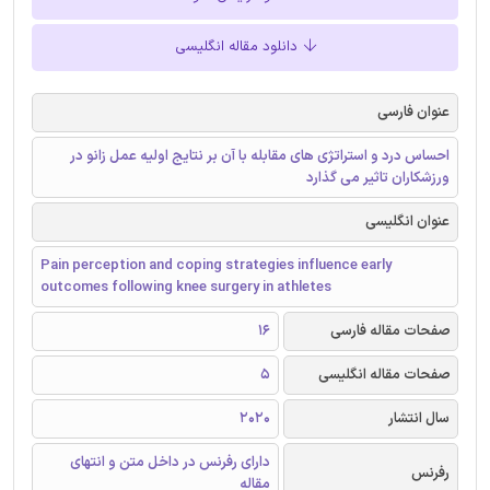
دانلود مقاله انگلیسی
عنوان فارسی
احساس درد و استراتژی های مقابله با آن بر نتایج اولیه عمل زانو در
ورزشکاران تاثیر می گذارد
عنوان انگلیسی
Pain perception and coping strategies influence early
outcomes following knee surgery in athletes
صفحات مقاله فارسی
16
صفحات مقاله انگلیسی
5
سال انتشار
2020
دارای رفرنس در داخل متن و انتهای
رفرنس
مقاله