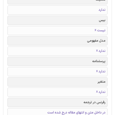
ندارد
بیس
نیست ☓
مدل مفهومی
ندارد ☓
پرسشنامه
ندارد ☓
متغیر
ندارد ☓
رفرنس در ترجمه
در داخل متن و انتهای مقاله درج شده است