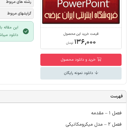
رشته های مربوط
گرایشهای مربوط
این مقاله ب
قیمت خرید این محصول
دانلود میباش
۱۳۶,۰۰۰
تومان
خرید و دانلود محصول
دانلود نمونه رایگان
فهرست
فصل 1 – مقدمه
فصل 2 – مدل میکرومکانیکی