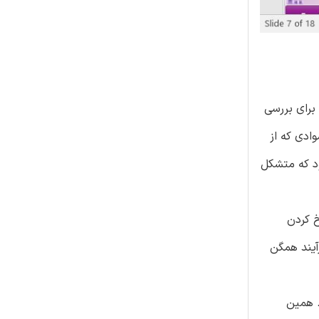
برای بررسی
یب شده، از 1 آغاز می‌شود و برای موادی که از
د که متشکل
خ کردن
آیند همگن
. همین