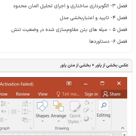
فصل 3- الگوبرداری ساختاری و اجرای تحلیل المان محدود
فصل 4- تایید و اعتباربخشی مدل
فصل 5 – میله های بتن مقاوم‌سازی شده در وضعیت تنش
فصل 6- دستاوردها
عکس بخشی از پاور + بخشی از متن پاور