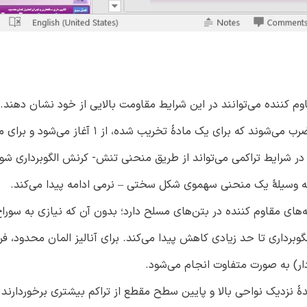
 کننده می‌توانند در این شرایط مقاومت بالایی از خود نشان دهند. 
مقاومت بتن، تانسورهای سختی مؤلفه‌ها در متغیرهای یکپارچه ضرب می‌شوند که برای یک مادۀ تخر
 شرایط تراکمی می‌تواند از طریق منحنی تنش- کرنش الگوبرداری شو
 وسیلۀ یک منحنی سهموی شکل سختی – نرمی ادامه پیدا می‌کند.
های مقاوم کننده در بتن‌های مسلح دارد؛ بدون آن که نیازی به سورا
رداری تا حد زیادی کاهش پیدا می‌کند. برای آنالیز المان محدود، فر
ر) به صورت متفاوت انجام می‌شود.
ۀ نزدیک نواحی بالا و پایین سطح مقطع از تراکم بیشتری برخوردارند