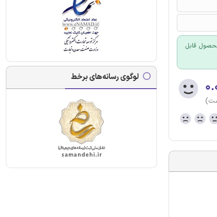
 محصول قابل
لوگوی رسانه‌های برخط
۰.
ست)