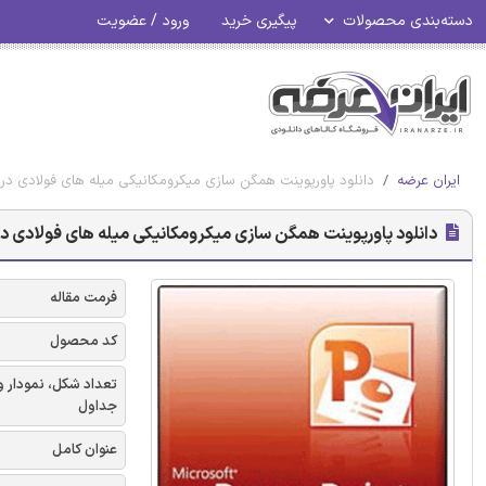
دسته‌بندی محصولات
پیگیری خرید
ورود / عضویت
ایران عرضه
دانلود پاورپوینت همگن سازی میکرومکانیکی میله های فولادی در 
دانلود پاورپوینت همگن سازی میکرومکانیکی میله های فولادی در 
فرمت مقاله
کد محصول
تعداد شکل، نمودار و
جداول
عنوان کامل