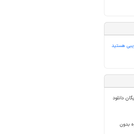
ریبی هستید
گان دانلود
ه بدون