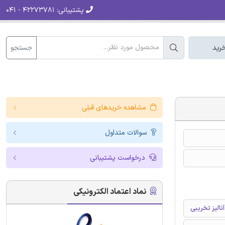
پشتیبانی:
۴۲۲۷۳۷۸۱ - ۰۴۱
جستجو
رید
مشاهده خریدهای قبلی
سوالات متداول
درخواست پشتیبانی
نماد اعتماد الکترونیکی
الیز تخریبی