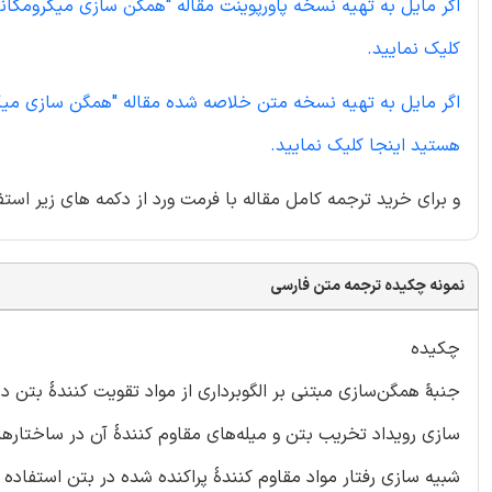
اگر مایل به تهیه نسخه پاورپوینت مقاله "همگن سازی میکرومکانی
کلیک نمایید.
اگر مایل به تهیه نسخه متن خلاصه شده مقاله "همگن سازی میکرو
هستید اینجا کلیک نمایید.
و برای خرید ترجمه کامل مقاله با فرمت ورد از دکمه های زیر استف
نمونه چکیده ترجمه متن فارسی
چکیده
جنبۀ همگن‌سازی مبتنی بر الگوبرداری از مواد تقویت کنندۀ بتن در
سازی رویداد تخریب بتن و میله‌های مقاوم کنندۀ آن در ساختارهای 
شبیه سازی رفتار مواد مقاوم کنندۀ پراکنده شده در بتن استفاده 