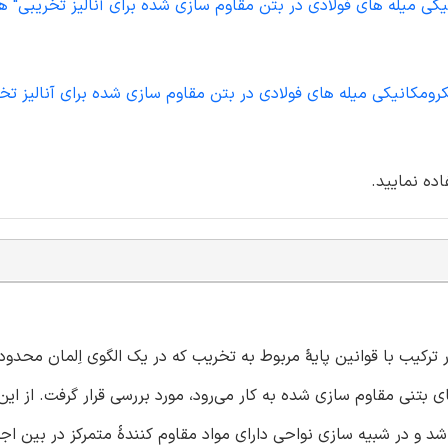
کی میله های فولادی در بتن مقاوم سازی شده برای آنالیز تخریبی" ه
مکانیکی میله های فولادی در بتن مقاوم سازی شده برای آنالیز تخر
اده نمایید.
 ترکیب با قوانین پایۀ مربوط به تخریب که در یک الگوی اِلمان محدود
بتنی مقاوم سازی شده به کار می‌رود، مورد بررسی قرار گرفت. از این ف
شد و در شبیه سازی نواحی دارای مواد مقاوم کنندۀ متمرکز در بین اجز