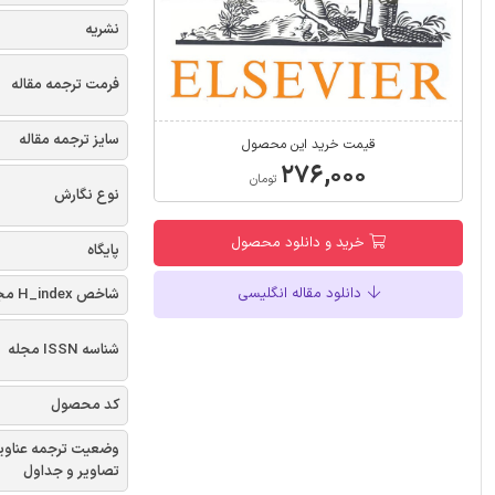
نشریه
فرمت ترجمه مقاله
سایز ترجمه مقاله
قیمت خرید این محصول
۲۷۶,۰۰۰
تومان
نوع نگارش
خرید و دانلود محصول
پایگاه
دانلود مقاله انگلیسی
شاخص H_index مجله
شناسه ISSN مجله
کد محصول
وضعیت ترجمه عناوی
تصاویر و جداول