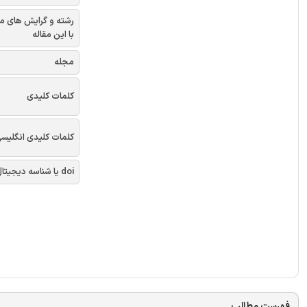
رشته و گرایش های م
با این مقاله
مجله
کلمات کلیدی
کلمات کلیدی انگلیس
doi یا شناسه دیجیتال
فهرست مطالب