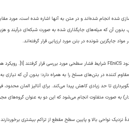
 سازی شده انجام شده‌اند و در متن به آنها اشاره شده است، مورد مقای
دون آن که میله‌های جایگذاری شده به صورت شبکه‌ای درآیند و هزین
اد جایگزین شونده در بتن مورد ارزیابی قرار گرفته‌اند.
قوانین مربوط به همگن سازی و فشار کرنش، در پلتفرم المان محدود FEniCS 
مقاوم کننده در بتن‌های مسلح را به همراه دارد؛ بدون آن که نیازی به
رداری تا حد زیادی کاهش پیدا می‌کند. برای آنالیز المان محدود، فر
) به صورت متفاوت انجام می‌شود که این دو به عنوان گروه‌های مجز
ۀ نزدیک نواحی بالا و پایین سطح مقطع از تراکم بیشتری برخوردارند