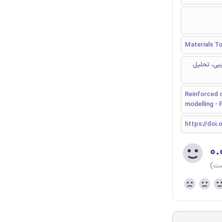
Materials T
بی، تحلیل
Reinforced 
modelling - 
https://doi
۰.
ست)