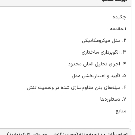
چکیده
1.مقدمه
2. مدل میکرومکانیکی
3. الگوبرداری ساختاری
4. اجرای تحلیل اِلمان محدود
5. تأیید و اعتباربخشی مدل
6. میله‌های بتن مقاوم‌سازی شده در وضعیت تنش
7. دستاوردها
منابع
تصاویر فایل ورد ترجمه مقاله (جهت بزرگنمایی روی عکس کلیک نمایید)