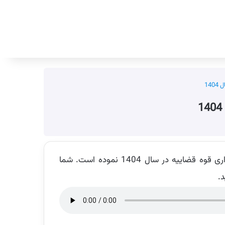
جستجو برای
14
گروه آموزشی فروشگاه اینترنتی ایران عرضه اقدام به تهیه پادکست تحلیل منابع استخدامی آزمون استخدامی کادر اداری قوه قضاییه در سال 1404 نموده است. شما
د.