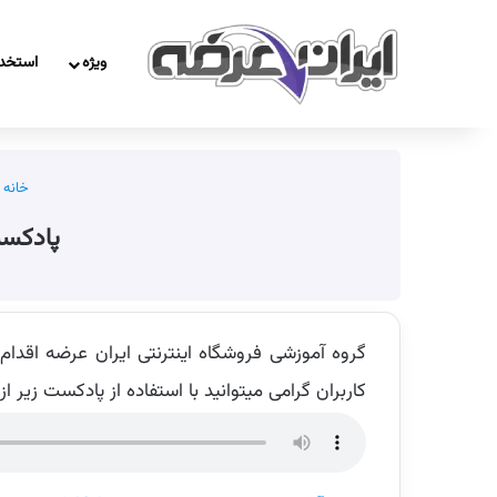
ویژه
استخد
خانه
پادکست
کاربران گرامی میتوانید با استفاده از پادکست زیر ا