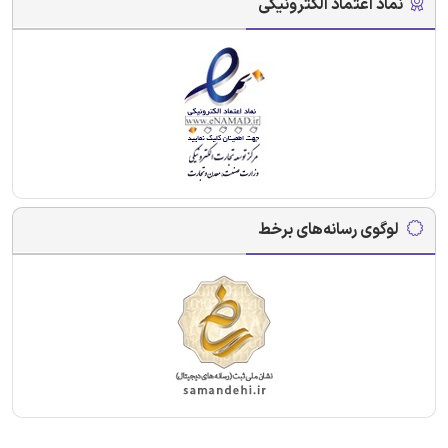
نماد اعتماد الکترونیکی
لوگوی رسانه‌های برخط