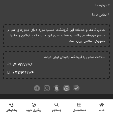
درباره ما
تماس با ما
تمامی کالاها و خدمات اين فروشگاه، حسب مورد دارای مجوزهای لازم از
مراجع مربوطه می‌باشند و فعاليت‌های اين سايت تابع قوانين و مقررات
جمهوری اسلامی ايران است.
اطلاعات تماس با فروشگاه اینترنتی ایران عرضه:
۰۴۱۴۲۲۷۳۷۸۱
۰۹۲۱۶۴۲۶۳۸۴
کلیه حقوق این وبسایت متعلق به ایران عرضه می‌باشد.
© Copyrights - IranArze.ir - 1405
خانه
دسته‌بندی
جستجو
پیگیری خرید
پشتیبانی