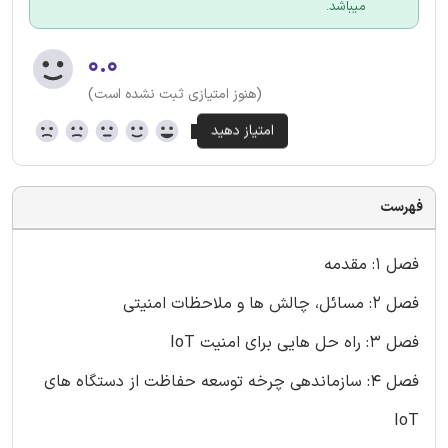
میباشد.
۰.۰
(هنوز امتیازی ثبت نشده است)
فهرست
فصل 1: مقدمه
فصل 2: مسائل، چالش ها و ملاحظات امنیتی
فصل 3: راه حل هایی برای امنیت IoT
فصل 4: سازماندهی چرخه توسعه حفاظت از دستگاه های
IoT