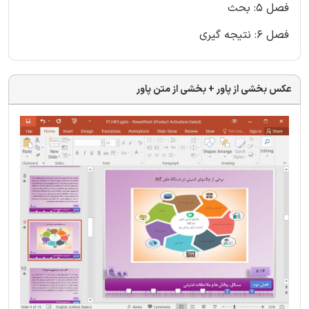
فصل 5: بحث
فصل 6: نتیجه گیری
عکس بخشی از پاور + بخشی از متن پاور