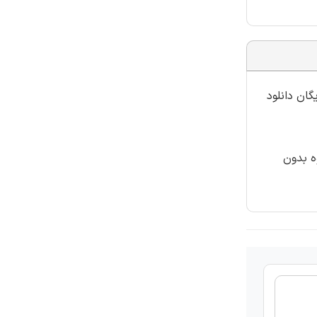
گان دانلود
ه بدون