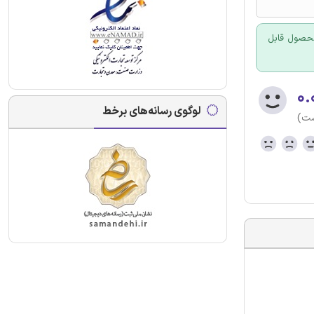
 محصول قابل
۰.
لوگوی رسانه‌های برخط
ست)