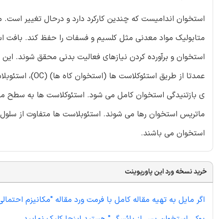
استخوان اندامیست که چندین کارکرد دارد و درحال تغییر است. 
متابولیک مواد معدنی مثل کلسیم و فسفات را حفظ کند. بافت اس
استخوان و برآورده کردن نیازهای فعالیت بدنی محقق شوند. این 
ی بازتنیدگی استخوان کامل می شود. استئوکلاست ها به سطح ما
ماتریس استخوان رها می شوند. استئوبلاست ها متفاوت از سلول
استخوان می باشند.
خرید نسخه ورد این پاورپوینت
اگر مایل به تهیه مقاله کامل با فرمت ورد مقاله "مکانیزم احتما
پوکی استخوان پس از یائسگی" هستید اینجا کلیک نمایید.