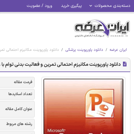
دسته‌بندی محصولات
پیگیری خرید
ورود / عضویت
ایران عرضه
دانلود پاورپوینت پزشکی
دانلود پاورپوینت مکانیزم احتمالی ت
دانلود پاورپوینت مکانیزم احتمالی تمرین و فعالیت بدنی توام ب
فرمت مقاله
تعداد اسلایدها
عنوان کامل مقاله
رشته های مربوط