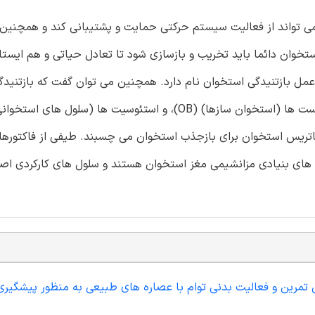
می تواند از فعالیت سیستم حرکتی حمایت و پشتیبانی کند و همچنین
تخوان دائما باید تخریب و بازسازی شود تا تعادل حیاتی و هم ایست
عمل بازتنیدگی استخوان نام دارد. همچنین می توان گفت که بازتنید
عمدتا از طریق استئوکلاست ها (استخوان کاه ها) (OC)، استئوبلاست ها (استخوان سازها) (OB)، و استئوسیت ها
تریس استخوان برای بازجذب استخوان می چسبند. طیفی از فاکتورها
 های بنیادی مزانشیمی مغز استخوان هستند و سلول های کارکردی ا
لی تمرین و فعالیت بدنی توام با عصاره های طبیعی به منظور پیشگیری