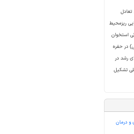
 تعادل
ایی ریزمحیط
گی استخوان
 (سلول های استخوانی) در حفره
ی رشد در
صلی تشکیل
 و درمان