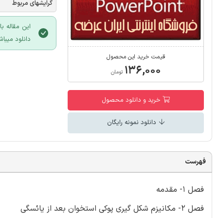
گرایشهای مربوط
این مقاله ب
دانلود میباش
قیمت خرید این محصول
۱۳۶,۰۰۰
تومان
خرید و دانلود محصول
دانلود نمونه رایگان
فهرست
فصل 1- مقدمه
فصل 2- مکانیزم شکل گیری پوکی استخوان بعد از یائسگی