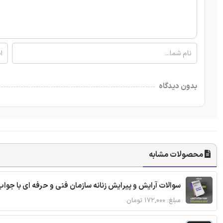
بدون دیدگاه
محصولات مشابه
سوالات آرایش و پیرایش زنانه سازمان فنی و حرفه ای با جواب
مبلغ: ۱۷۲,۰۰۰ تومان