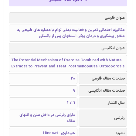
عنوان فارسی
مکانیزم احتمالی تمرین و فعالیت بدنی توام با عصاره های طبیعی به
منظور پیشگیری و درمان پوکی استخوان پس از یائسگی
عنوان انگلیسی
The Potential Mechanism of Exercise Combined with Natural
Extracts to Prevent and Treat Postmenopausal Osteoporosis
صفحات مقاله فارسی
20
صفحات مقاله انگلیسی
9
سال انتشار
2021
دارای رفرنس در داخل متن و انتهای
رفرنس
مقاله
نشریه
هینداوی - Hindawi