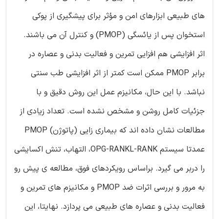
های طبیعی ابزارهای امن و مؤثر برای پیشگیری از پوکی
استخوان پس از یائسگی (PMOP) و کنترل آن می باشند.
اثر افزایشی هم افزایی تمرین و فعالیت بدنی و عصاره در
برابر PMOP ممکن است کمتر از اثر افزایشی طب سنتی
نباشد. با این حال، مکانیزم عمل این روش دقیق و با
جزئیات کامل روشن و مشخص نشده است. تعداد زیادی از
مطالعات نشان داده اند که بیماری زایی (پاتوژن) PMOP
عمدتا سیستم OPG-RANKL-RANK، التهاب، تنش اکسایشی
را دربر می گیرد. براساس رویکردهای فوق، مطالعه ی پیش رو
به مرور و بررسی اثرات ضد PMOP و مکانیزم های تمرین و
فعالیت بدنی و عصاره های طبیعی می پردازد. نهایتا، این