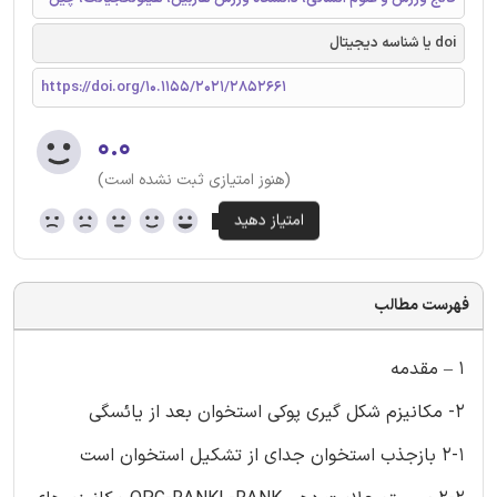
doi یا شناسه دیجیتال
https://doi.org/10.1155/2021/2852661
۰.۰
(هنوز امتیازی ثبت نشده است)
فهرست مطالب
1 – مقدمه
2- مکانیزم شکل گیری پوکی استخوان بعد از یائسگی
2-1 بازجذب استخوان جدای از تشکیل استخوان است