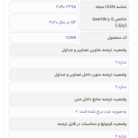
شناسه ISSN مجله
2040-2295
شاخص Q یا Quartile
Q2 در سال 2020
(چارک)
کد محصول
12368
وضعیت ترجمه عناوین تصاویر و جداول
ندارد ☓
وضعیت ترجمه متون داخل تصاویر و جداول
ندارد ☓
وضعیت ترجمه منابع داخل متن
به صورت عدد درج شده است ✓
وضعیت فرمولها و محاسبات در فایل ترجمه
ندارد ☓