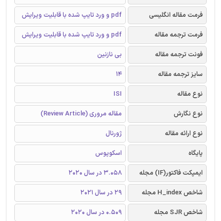
فرمت مقاله انگلیسی
pdf و ورد تایپ شده با قابلیت ویرایش
فرمت ترجمه مقاله
pdf و ورد تایپ شده با قابلیت ویرایش
فونت ترجمه مقاله
بی نازنین
سایز ترجمه مقاله
14
نوع مقاله
ISI
نوع نگارش
مقاله مروری (Review Article)
نوع ارائه مقاله
ژورنال
پایگاه
اسکوپوس
ایمپکت فاکتور(IF) مجله
3.058 در سال 2020
شاخص H_index مجله
29 در سال 2021
شاخص SJR مجله
0.509 در سال 2020