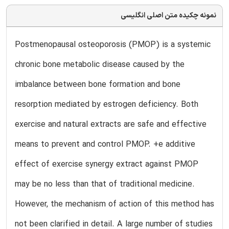
نمونه چکیده متن اصلی انگلیسی
Postmenopausal osteoporosis (PMOP) is a systemic
chronic bone metabolic disease caused by the
imbalance between bone formation and bone
resorption mediated by estrogen deficiency. Both
exercise and natural extracts are safe and effective
means to prevent and control PMOP. +e additive
effect of exercise synergy extract against PMOP
may be no less than that of traditional medicine.
However, the mechanism of action of this method has
not been clarified in detail. A large number of studies