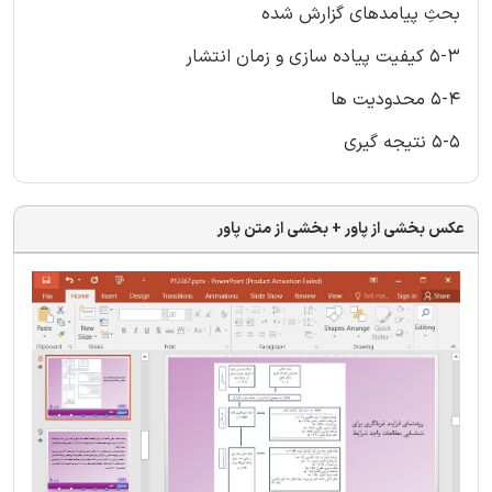
بحثِ پیامدهای گزارش شده
5-3 کیفیت پیاده سازی و زمان انتشار
5-4 محدودیت ها
5-5 نتیجه گیری
عکس بخشی از پاور + بخشی از متن پاور