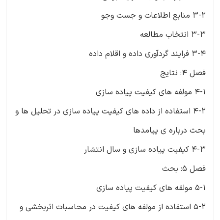
3-2 منابع اطلاعات و جست وجو
3-3 انتخاب مطالعه
3-4 فرایند گردآوری داده و اقلام داده
فصل 4: نتایج
4-1 مولفه های کیفیت پیاده سازی
4-2 استفاده از داده های کیفیت پیاده سازی در تحلیل ها و
بحث درباره ی پیامدها
4-3 کیفیت پیاده سازی و سال انتشار
فصل 5: بحث
5-1 مولفه های کیفیت پیاده سازی
5-2 استفاده از مولفه های کیفیت در محاسبات اثربخشی و