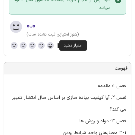
دارد. پس از انجام خرید، بلافاصله محصول قابل دانلود
میباشد.
۰.۰
(هنوز امتیازی ثبت نشده است)
فهرست
فصل 1: مقدمه
فصل 2: آیا کیفیت پیاده سازی بر اساس سال انتشار تغییر
می کند؟
فصل 3: مواد و روش ها
3-1 معیارهای واجد شرایط بودن