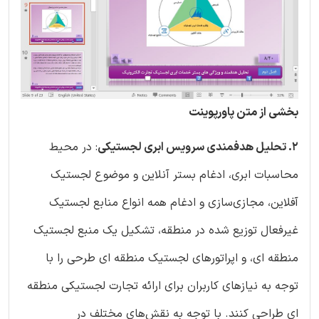
بخشی از متن پاورپوینت
2. تحلیل هدفمندی سرویس ابری لجستیکی
: در محیط
محاسبات ابری، ادغام بستر آنلاین و موضوع لجستیک
آفلاین، مجازی‌سازی و ادغام همه انواع منابع لجستیک
غیرفعال توزیع شده در منطقه، تشکیل یک منبع لجستیک
منطقه ای، و اپراتورهای لجستیک منطقه ای طرحی را با
توجه به نیازهای کاربران برای ارائه تجارت لجستیکی منطقه
ای طراحی کنند. با توجه به نقش‌های مختلف در