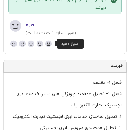
دارد. پس از انجام خرید، بلافاصله محصول قابل دانلود
میباشد.
۰.۰
(هنوز امتیازی ثبت نشده است)
فهرست
فصل 1- مقدمه
فصل 2- تحلیل هدفمند و ویژگی های بستر خدمات ابری
لجستیک تجارت الکترونیک
1. تحلیل تقاضای خدمات ابری لجستیک تجارت الکترونیک:
2. تحلیل هدفمندی سرویس ابری لجستیکی