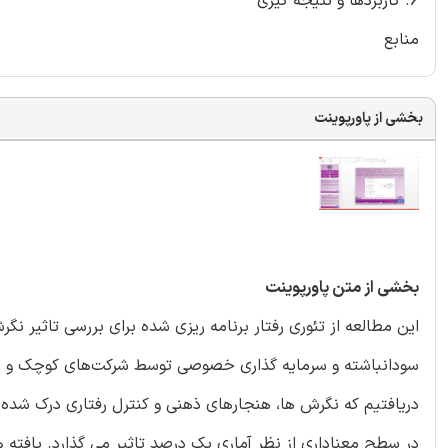
6. کاربردها و نتیجه گیری
منابع
بخشی از پاورپوینت
بخشی از متن پاورپوینت
این مطالعه از تئوری رفتار برنامه ریزی شده برای بررسی تاثیر ن
سودانباشته و سرمایه گذاری خصوصی توسط شرکت‌های کوچک و م
دریافتیم که نگرش ها، هنجارهای ذهنی و کنترل رفتاری درک شد
در سطح معناداری از نظر آماری یک درصد تاثیر می گذارد. یافته ها