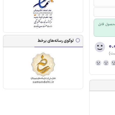
 محصول قابل
لوگوی رسانه‌های برخط
۰.
ست)