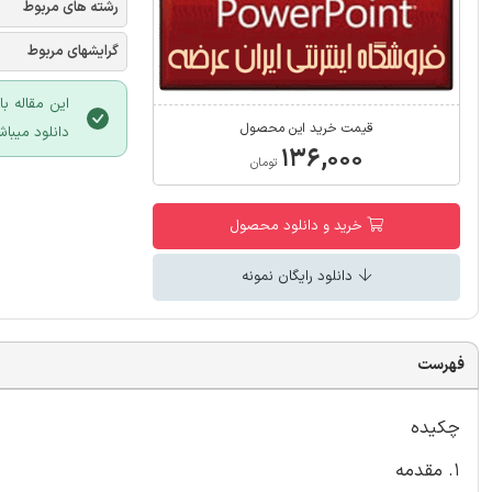
رشته های مربوط
گرایشهای مربوط
این مقاله ب
قیمت خرید این محصول
دانلود میباش
۱۳۶,۰۰۰
تومان
خرید و دانلود محصول
دانلود رایگان نمونه
فهرست
چکیده
1. مقدمه