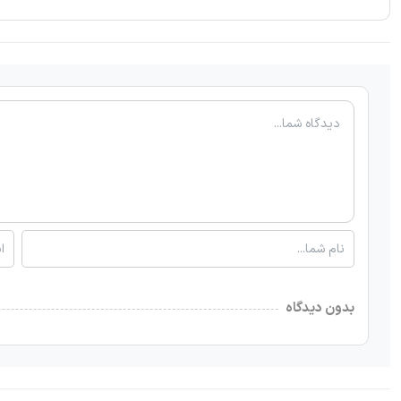
بدون دیدگاه