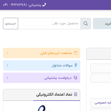
پشتیبانی:
۴۲۲۷۳۷۸۱ - ۰۴۱
جستجو
رید
مشاهده خریدهای قبلی
سوالات متداول
درخواست پشتیبانی
نماد اعتماد الکترونیکی
مالیه خصوصی