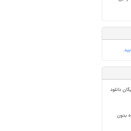
ید.
گان دانلود
ه بدون