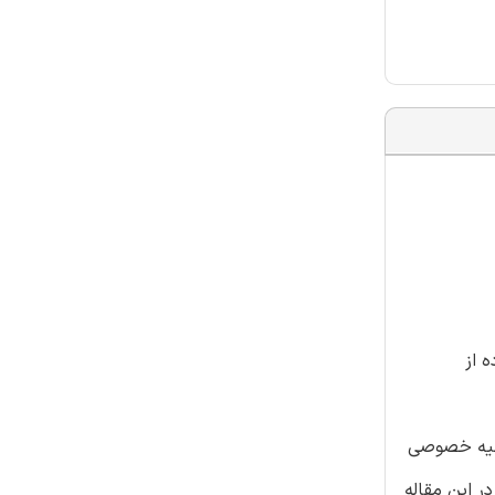
 از
الیه خصوصی
ر این مقاله