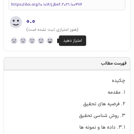
https://doi.org/10.1016/j.jbef.2021.100476
۰.۰
(هنوز امتیازی ثبت نشده است)
فهرست مطالب
چکیده
1. مقدمه
2. فرضیه های تحقیق
3. روش شناسی تحقیق
3.1. داده ها و نمونه ها