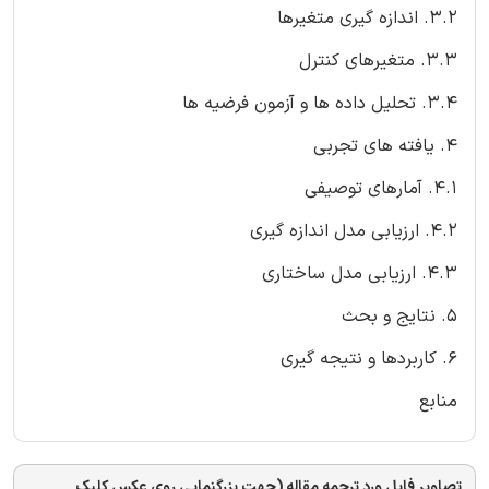
3.2. اندازه گیری متغیرها
3.3. متغیرهای کنترل
3.4. تحلیل داده ها و آزمون فرضیه ها
4. یافته های تجربی
4.1. آمارهای توصیفی
4.2. ارزیابی مدل اندازه گیری
4.3. ارزیابی مدل ساختاری
5. نتایج و بحث
6. کاربردها و نتیجه گیری
منابع
تصاویر فایل ورد ترجمه مقاله (جهت بزرگنمایی روی عکس کلیک