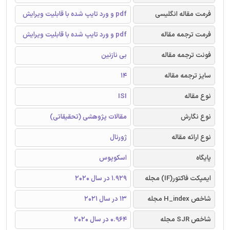
فرمت مقاله انگلیسی
pdf و ورد تایپ شده با قابلیت ویرایش
فرمت ترجمه مقاله
pdf و ورد تایپ شده با قابلیت ویرایش
فونت ترجمه مقاله
بی نازنین
سایز ترجمه مقاله
14
نوع مقاله
ISI
نوع نگارش
مقالات پژوهشی (تحقیقاتی)
نوع ارائه مقاله
ژورنال
پایگاه
اسکوپوس
ایمپکت فاکتور(IF) مجله
1.929 در سال 2020
شاخص H_index مجله
13 در سال 2021
شاخص SJR مجله
0.964 در سال 2020