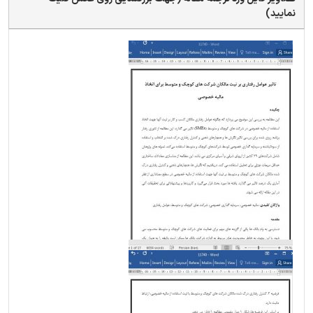
نمایید)