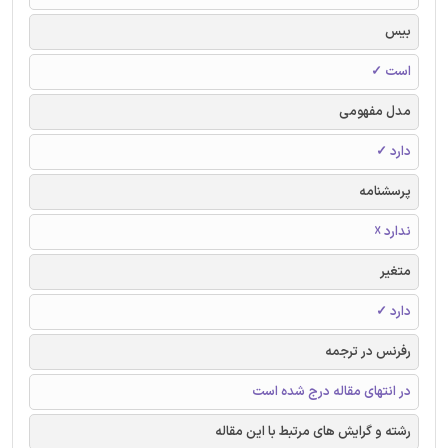
بیس
است ✓
مدل مفهومی
دارد ✓
پرسشنامه
ندارد ☓
متغیر
دارد ✓
رفرنس در ترجمه
در انتهای مقاله درج شده است
رشته و گرایش های مرتبط با این مقاله