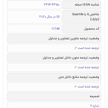
شناسه ISSN مجله
2214-6350
شاخص Q یا Quartile
Q1 در سال 2020
(چارک)
کد محصول
11740
وضعیت ترجمه عناوین تصاویر و جداول
ترجمه شده است ✓
وضعیت ترجمه متون داخل تصاویر و جداول
ترجمه شده است ✓
وضعیت ترجمه منابع داخل متن
ترجمه شده است ✓
ضمیمه
ندارد ☓