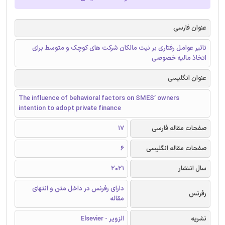
عنوان فارسی
تاثیر عوامل رفتاری بر نیت مالکان شرکت های کوچک و متوسط برای
اتخاذ مالیه خصوصی
عنوان انگلیسی
The influence of behavioral factors on SMES’ owners
intention to adopt private finance
صفحات مقاله فارسی
17
صفحات مقاله انگلیسی
6
سال انتشار
2021
دارای رفرنس در داخل متن و انتهای
رفرنس
مقاله
نشریه
الزویر - Elsevier