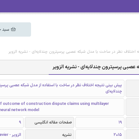
سبد خ
 اختلاف نظر در ساخت با مدل شبکه عصبی پرسپترون چندلایه‌ای - نشریه الزویر
عصبی پرسپترون چندلایه‌ای - نشریه الزویر
پیش بینی نتیجه اختلاف نظر در ساخت با استفاده از مدل شبکه عصبی پرسپ
چندلایه‌ای
f outcome of construction dispute claims using multilayer
neural network model
19
صفحات مقاله انگلیسی
9
2015
نشریه
الزویر - Elsevier