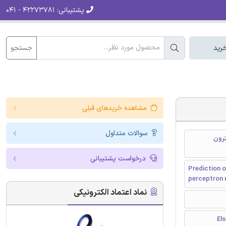
پشتیبانی:
۴۲۲۷۳۷۸۱ - ۰۴۱
جستجو
رید
مشاهده خریدهای قبلی
سوالات متداول
ترون
درخواست پشتیبانی
Prediction o
perceptron 
نماد اعتماد الکترونیکی