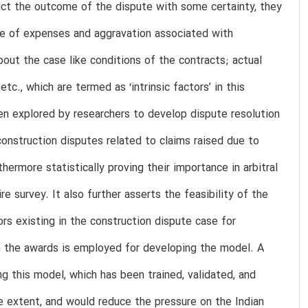
dict the outcome of the dispute with some certainty, they
nce of expenses and aggravation associated with
bout the case like conditions of the contracts; actual
c., which are termed as ‘intrinsic factors’ in this
en explored by researchers to develop dispute resolution
onstruction disputes related to claims raised due to
ermore statistically proving their importance in arbitral
 survey. It also further asserts the feasibility of the
rs existing in the construction dispute case for
m the awards is employed for developing the model. A
ng this model, which has been trained, validated, and
e extent, and would reduce the pressure on the Indian