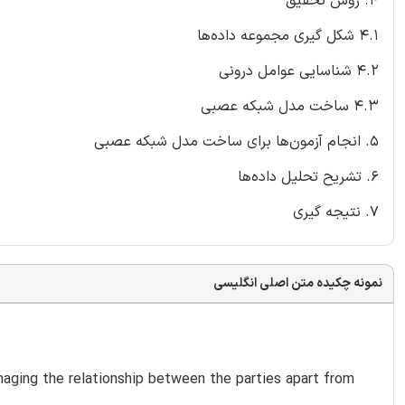
4. روش تحقیق
4.1 شکل گیری مجموعه داده‌ها
4.2 شناسایی عوامل درونی
4.3 ساخت مدل شبکه عصبی
5. انجام آزمون‌ها برای ساخت مدل شبکه عصبی
6. تشریح تحلیل داده‌ها
7. نتیجه گیری
نمونه چکیده متن اصلی انگلیسی
maging the relationship between the parties apart from