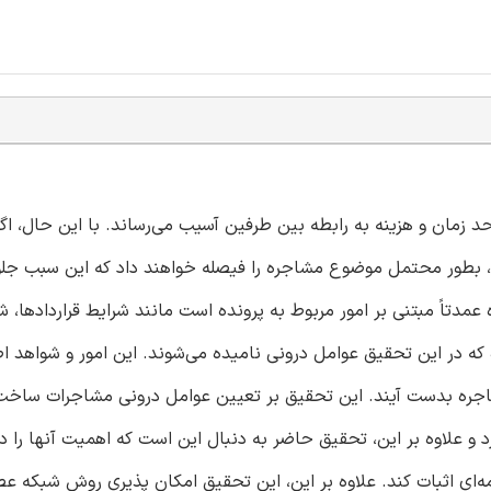
د زمان و هزینه به رابطه بین طرفین آسیب می‌رساند. با این حال، ا
 بطور محتمل موضوع مشاجره را فیصله خواهند داد که این سبب جلوگ
مدتاً مبتنی بر امور مربوط به پرونده است مانند شرایط قراردادها، ش
ه که در این تحقیق عوامل درونی نامیده می‌شوند. این امور و شواهد ا
اجره بدست آیند. این تحقیق بر تعیین عوامل درونی مشاجرات ساخت 
ردی تمرکز دارد و علاوه بر این، تحقیق حاضر به دنبال این است که اهمیت آنها را
ه‌ای اثبات کند. علاوه بر این، این تحقیق امکان پذیری روش شبکه ع