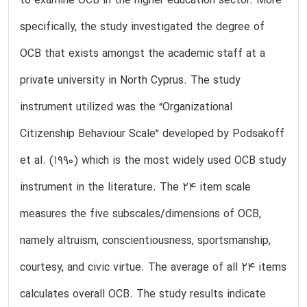
to examine OCB in the higher education sector. More
specifically, the study investigated the degree of
OCB that exists amongst the academic staff at a
private university in North Cyprus. The study
instrument utilized was the “Organizational
Citizenship Behaviour Scale” developed by Podsakoff
et al. (1990) which is the most widely used OCB study
instrument in the literature. The 24 item scale
measures the five subscales/dimensions of OCB,
namely altruism, conscientiousness, sportsmanship,
courtesy, and civic virtue. The average of all 24 items
calculates overall OCB. The study results indicate