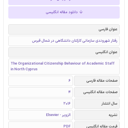
دانلود مقاله انگلیسی
عنوان فارسی
رفتار شهروندی سازمانی کارکنان دانشگاهی در شمال قبرس
عنوان انگلیسی
The Organizational Citizenship Behaviour of Academic Staff
in North Cyprus
صفحات مقاله فارسی
6
صفحات مقاله انگلیسی
4
سال انتشار
2016
نشریه
الزویر - Elsevier
فرمت مقاله انگلیسی
PDF