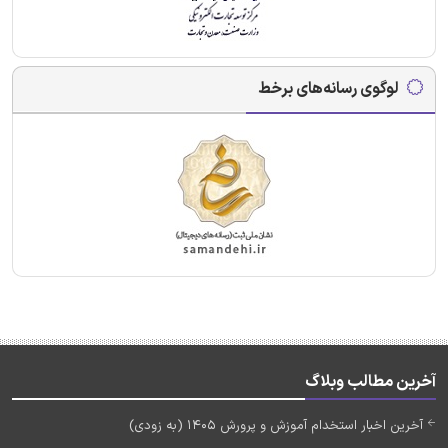
لوگوی رسانه‌های برخط
آخرین مطالب وبلاگ
آخرین اخبار استخدام آموزش و پرورش 1405 (به زودی)