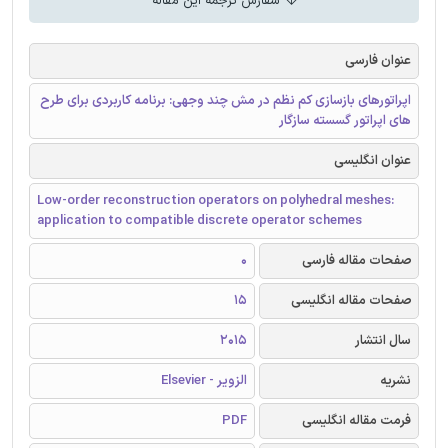
سفارش ترجمه این مقاله
عنوان فارسی
اپراتورهای بازسازی کم نظم در مش چند وجهی: برنامه کاربردی برای طرح
های اپراتور گسسته سازگار
عنوان انگلیسی
Low-order reconstruction operators on polyhedral meshes:
application to compatible discrete operator schemes
صفحات مقاله فارسی
0
صفحات مقاله انگلیسی
15
سال انتشار
2015
نشریه
الزویر - Elsevier
فرمت مقاله انگلیسی
PDF