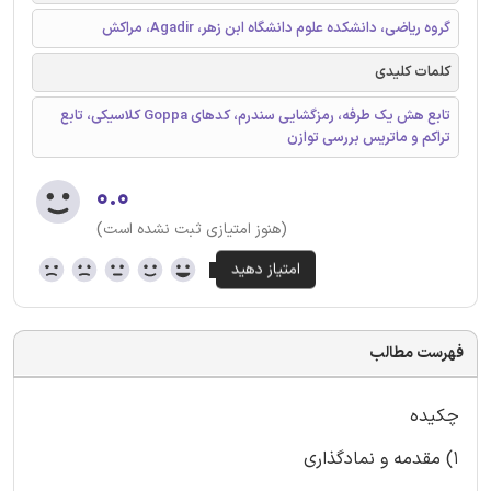
گروه ریاضی، دانشکده علوم دانشگاه ابن زهر، Agadir، مراکش
کلمات کلیدی
تابع هش یک طرفه، رمزگشایی سندرم، کدهای Goppa کلاسیکی، تابع
تراکم و ماتریس بررسی توازن
۰.۰
(هنوز امتیازی ثبت نشده است)
فهرست مطالب
چکیده
1) مقدمه و نمادگذاری