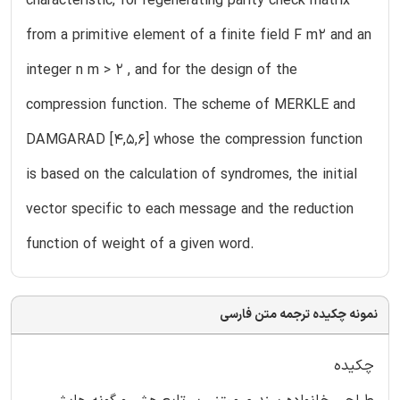
characteristic, for regenerating parity check matrix
from a primitive element of a finite field F m2 and an
integer n m > 2 , and for the design of the
compression function. The scheme of MERKLE and
DAMGARAD [4,5,6] whose the compression function
is based on the calculation of syndromes, the initial
vector specific to each message and the reduction
function of weight of a given word.
نمونه چکیده ترجمه متن فارسی
چکیده