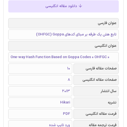
دانلود مقاله انگلیسی
عنوان فارسی
تابع هش یک طرفه بر مبنای کدهای OHFGC) Goppa)
عنوان انگلیسی
One-way Hash Function Based on Goppa Codes « OHFGC »
صفحات مقاله فارسی
10
صفحات مقاله انگلیسی
8
سال انتشار
2013
نشریه
Hikari
فرمت مقاله انگلیسی
PDF
فرمت ترجمه مقاله
ورد تایپ شده