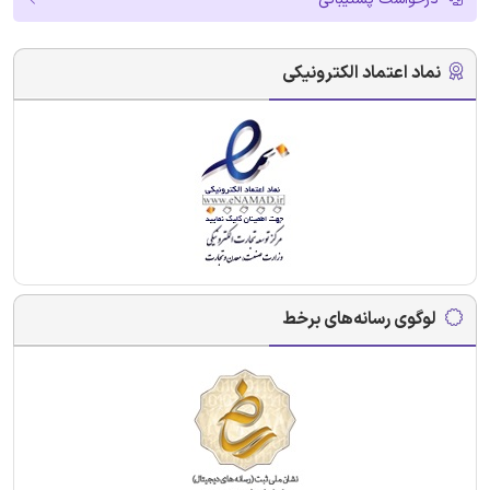
نماد اعتماد الکترونیکی
لوگوی رسانه‌های برخط