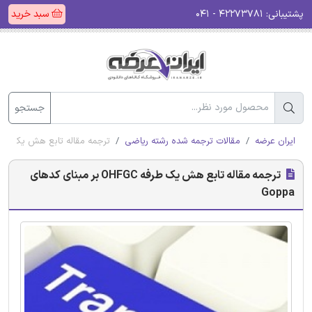
پشتیبانی:
۴۲۲۷۳۷۸۱ - ۰۴۱
سبد خرید
جستجو
ایران عرضه
مقالات ترجمه شده رشته ریاضی
ترجمه مقاله تابع هش یک طرفه OHFGC بر مبنای کدهای a
ترجمه مقاله تابع هش یک طرفه OHFGC بر مبنای کدهای
Goppa