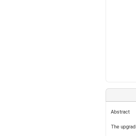
Abstract
The upgradi