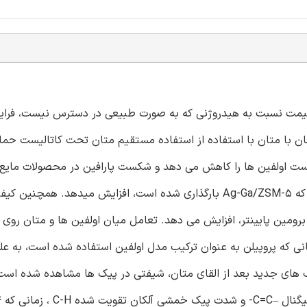
زان قیمت نسبت به هیدروژنی که به صورت طبیعی در دسترس نیست، فرا
ن با متان با استفاده از استفاده مستقیم متان تحت کاتالیست حم
شکست اولفین ها را کاهش می دهد و شکست پارافین در محصولات مایع
واکنش استفاده از 1-دکان را به عنوان ترکیب مدل اولفینی، زمانی که Ag-Ga/ZSM-5 بارگذاری شده است، افزایش م
ش گرمایی بیشتر و عدد برومین پایینتر، افزایش می دهد. تعامل میان اولفین ها و متان ر
بارسنجی شده است. زمانی که پروپیلن به عنوان ترکیب مدل اولفین استفاده شده است، به
 های جدید بعد از القای متان، شیفتی در پیک ها مشاهده شده است.