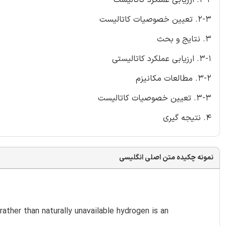
2-3. تعیین خصوصیات کاتالیست
3. نتایج و بحث
3-1. ارزیابی عملکرد کاتالیستی
3-2. مطالعات مکانیزم
3-3. تعیین خصوصیات کاتالیست
4. نتیجه گیری
نمونه چکیده متن اصلی انگلیسی
ather than naturally unavailable hydrogen is an