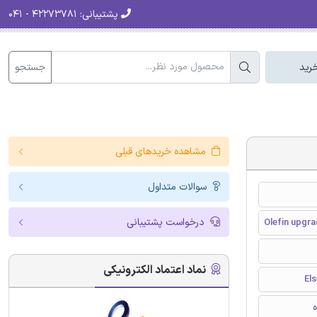
پشتیبانی:
۴۲۲۷۳۷۸۱ - ۰۴۱
جستجو
رید
مشاهده خریدهای قبلی
سوالات متداول
درخواست پشتیبانی
Olefin upgr
نماد اعتماد الکترونیکی
ه