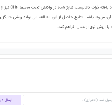
دارد، تبدیل اولفین ها به پارافین را نشان می دهد. پراکندگی بهبو
ین آن، مربوط باشد. نتایج حاصل از این مطالعه می تواند روشی جایگزین
با ارزش تری از متان، فراهم کند.
ارسال دی