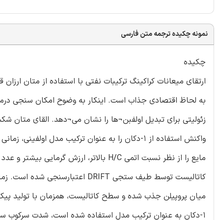
نمونه چکیده ترجمه متن فارسی
چکیده
ارتقای میعانات کراکینگ ترکیبات نفتی با استفاده از متان ار
به لحاظ اقتصادی جذاب است. اینکار به وضوح امکان سنجی درما
زئولیتی برای تبدیل اولفبن¬ها را نشان می¬دهد. القای متان 
مایع را از نظر نسبت اتمی H/C بالاتر، ارز
کاتالیست توسط طیف ستجی DRIFT اعت
میان پروپیلن جذب شده و سطح کاتالیست، همزمان با تولید پیک