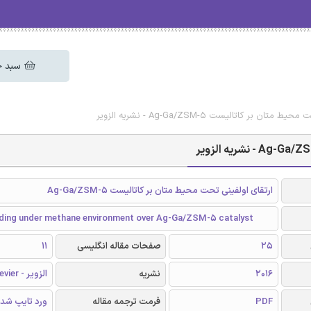
سبد خ
بر کاتالیست Ag-Ga/ZSM-5 - نشریه الزویر
ارتقای اولفینی تحت محیط متان بر کاتالیست Ag-Ga/ZSM-5
ading under methane environment over Ag-Ga/ZSM-5 catalyst
25
صفحات مقاله انگلیسی
11
2016
نشریه
الزویر - Elsevier
PDF
فرمت ترجمه مقاله
ورد تایپ شد