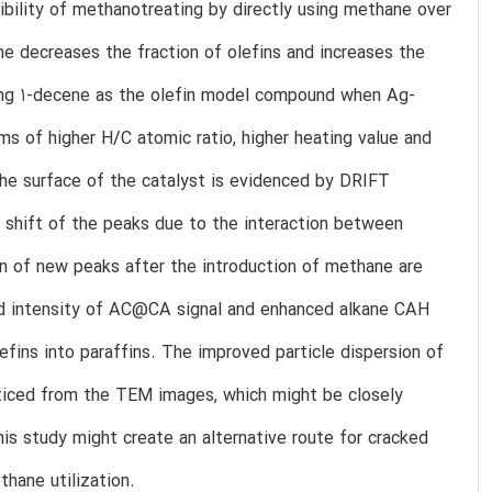
ibility of methanotreating by directly using methane over
ne decreases the fraction of olefins and increases the
using 1-decene as the olefin model compound when Ag-
ms of higher H/C atomic ratio, higher heating value and
he surface of the catalyst is evidenced by DRIFT
 shift of the peaks due to the interaction between
on of new peaks after the introduction of methane are
d intensity of AC@CA signal and enhanced alkane CAH
fins into paraffins. The improved particle dispersion of
oticed from the TEM images, which might be closely
is study might create an alternative route for cracked
thane utilization.