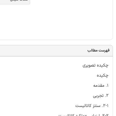
فهرست مطالب
چکیده تصویری
چکیده
1. مقدمه
2. تجربی
2-1. سنتز کاتالیست
2-2. ارزیابی عملکرد کاتالیست