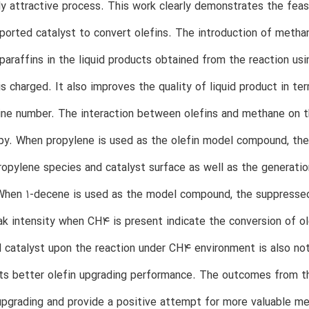
y attractive process. This work clearly demonstrates the feas
ported catalyst to convert olefins. The introduction of metha
 paraffins in the liquid products obtained from the reaction 
 charged. It also improves the quality of liquid product in ter
ne number. The interaction between olefins and methane on t
y. When propylene is used as the olefin model compound, the
opylene species and catalyst surface as well as the generati
When 1-decene is used as the model compound, the suppresse
k intensity when CH4 is present indicate the conversion of ole
 catalyst upon the reaction under CH4 environment is also n
its better olefin upgrading performance. The outcomes from th
 upgrading and provide a positive attempt for more valuable me