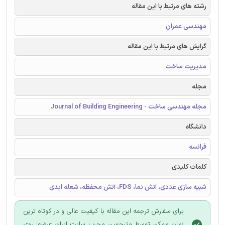
رشته های مرتبط با این مقاله
مهندسی عمران
گرایش های مرتبط با این مقاله
مدیریت ساخت
مجله
مجله مهندسی ساخت - Journal of Building Engineering
دانشگاه
فرانسه
کلمات کلیدی
شبیه سازی عددی، آتش نما، FDS، آتش محفظه، شعله ابدی
برای سفارش ترجمه این مقاله با کیفیت عالی و در کوتاه ترین
زمان ممکن توسط مترجمین مجرب سایت ایران عرضه؛ روی