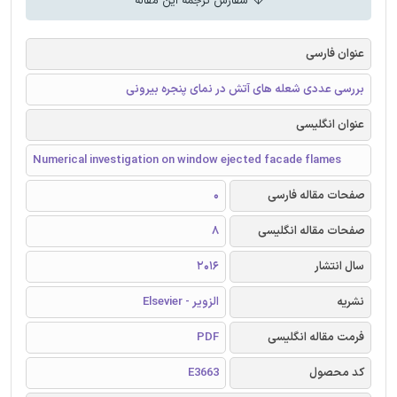
سفارش ترجمه این مقاله
عنوان فارسی
بررسی عددی شعله های آتش در نمای پنجره بیرونی
عنوان انگلیسی
Numerical investigation on window ejected facade flames
صفحات مقاله فارسی
0
صفحات مقاله انگلیسی
8
سال انتشار
2016
نشریه
الزویر - Elsevier
فرمت مقاله انگلیسی
PDF
کد محصول
E3663