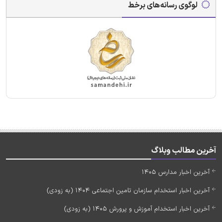
لوگوی رسانه‌های برخط
آخرین مطالب وبلاگ
آخرین اخبار مدارس 1405
آخرین اخبار استخدام سازمان تامین اجتماعی 1404 (به زودی)
آخرین اخبار استخدام آموزش و پرورش 1405 (به زودی)