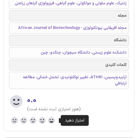
ژنتیک، علوم سلولی و مولکولی، علوم گیاهی، فیزیولوژی گیاهان زراعتی
مجله
مجله آفریقایی بیوتکنولوژی - African Journal of Biotechnology
دانشگاه
دانشکده علوم زیستی، دانشگاه سیچوان، چنگدو، چین
کلمات کلیدی
آرابیدوپسیس، ATHK1، تغییر نوکلئوتیدی، تحمل خشکی، مطالعه
ارتباطی
۰.۰
(هنوز امتیازی ثبت نشده است)