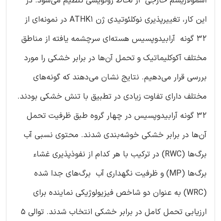
اسمولاریسم خارجی از لحاظ رونویسی تنظیم می‌شود. در
این کار، تغییرپذیری نوکلئوتیدی ژن ATHK1 در نمونه‌ای از
32 گونه آرابیدوپسیس هسته‌ای سرچشمه یافته از مناطق
مختلف آکوکلیماتیک و تحمل آن‌ها در برابر خشکی را مورد
بررسی قرار می‌دهیم. نتایج نشان می‌دهند که گونه‌های
مختلف دارای تفاوت زیادی در تطبیق با تنش خشکی بودند.
32 گونه آرابیدوپسیس در چهار گروه طبق ظرفیت تحمل
آن‌ها در برابر خشکی خوشه‌بندی شدند. محتوی نسبی آب
برگ‌ها (RWC) در ترکیب با هر کدام از نفوذپذیری غشاء
برگ‌ها (MP) و ظرفیت نگهداری آب برگ‌های جدا شده
(WRC) به عنوان دو شاخص فیزیولوژیکی نماینده برای
ارزیابی تحمل کامل در برابر خشکی انتخاب شدند. توالی 5