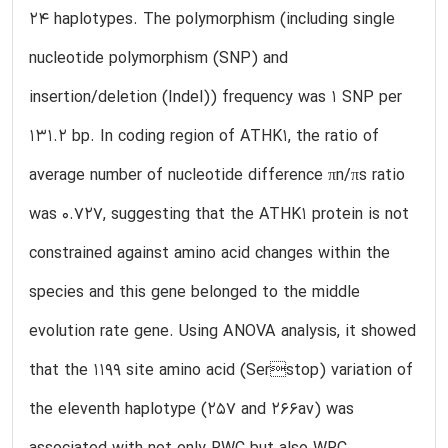
24 haplotypes. The polymorphism (including single
nucleotide polymorphism (SNP) and
insertion/deletion (Indel)) frequency was 1 SNP per
131.2 bp. In coding region of ATHK1, the ratio of
average number of nucleotide difference πn/πs ratio
was 0.727, suggesting that the ATHK1 protein is not
constrained against amino acid changes within the
species and this gene belonged to the middle
evolution rate gene. Using ANOVA analysis, it showed
that the 1199 site amino acid (Serstop) variation of
the eleventh haplotype (257 and 266av) was