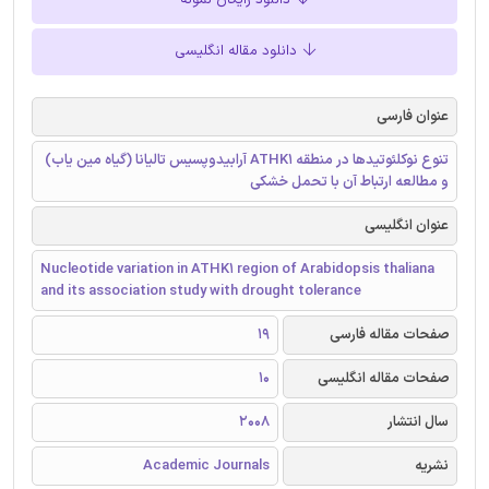
دانلود رایگان نمونه
دانلود مقاله انگلیسی
عنوان فارسی
تنوع نوکلئوتیدها در منطقه ATHK1 آرابیدوپسیس تالیانا (گیاه مین یاب)
و مطالعه ارتباط آن با تحمل خشکی
عنوان انگلیسی
Nucleotide variation in ATHK1 region of Arabidopsis thaliana
and its association study with drought tolerance
صفحات مقاله فارسی
19
صفحات مقاله انگلیسی
10
سال انتشار
2008
نشریه
Academic Journals