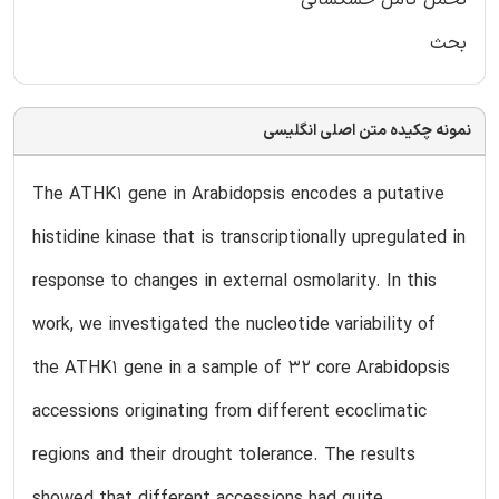
تحمل کامل خشکسالی
بحث
نمونه چکیده متن اصلی انگلیسی
The ATHK1 gene in Arabidopsis encodes a putative
histidine kinase that is transcriptionally upregulated in
response to changes in external osmolarity. In this
work, we investigated the nucleotide variability of
the ATHK1 gene in a sample of 32 core Arabidopsis
accessions originating from different ecoclimatic
regions and their drought tolerance. The results