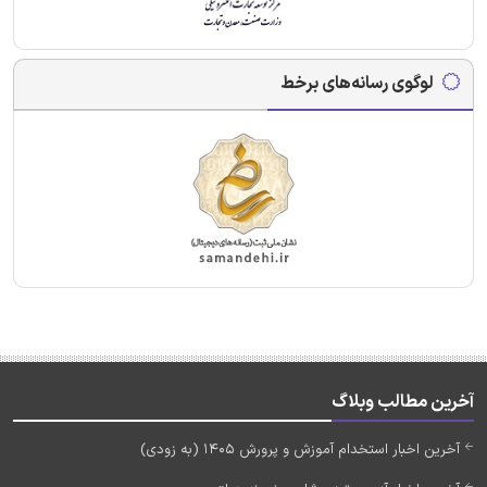
لوگوی رسانه‌های برخط
آخرین مطالب وبلاگ
آخرین اخبار استخدام آموزش و پرورش 1405 (به زودی)