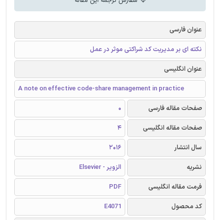
سفارش ترجمه این مقاله
عنوان فارسی
نکته ای بر مدیریت کد شراکتی موثر در عمل
عنوان انگلیسی
A note on effective code-share management in practice
صفحات مقاله فارسی
0
صفحات مقاله انگلیسی
4
سال انتشار
2016
نشریه
الزویر - Elsevier
فرمت مقاله انگلیسی
PDF
کد محصول
E4071