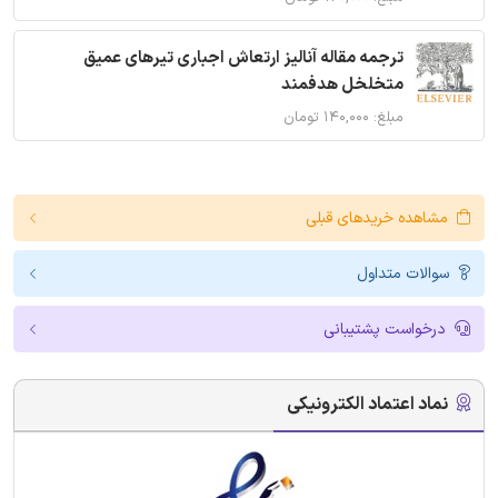
ترجمه مقاله آنالیز ارتعاش اجباری تیرهای عمیق
متخلخل هدفمند
مبلغ: ۱۴۰,۰۰۰ تومان
مشاهده خریدهای قبلی
سوالات متداول
درخواست پشتیبانی
نماد اعتماد الکترونیکی