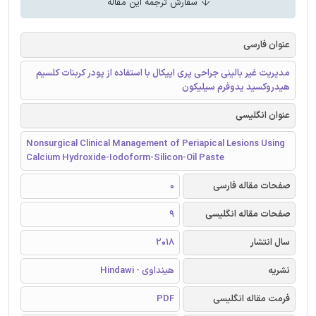
سفارش ترجمه این مقاله
عنوان فارسی
مدیریت غیر بالینی جراحی پری اپیکال با استفاده از پودر کربنات کلسیم
هیدروکسید یدوفرم سیلیکون
عنوان انگلیسی
Nonsurgical Clinical Management of Periapical Lesions Using
Calcium Hydroxide-Iodoform-Silicon-Oil Paste
صفحات مقاله فارسی
0
صفحات مقاله انگلیسی
9
سال انتشار
2018
نشریه
هینداوی - Hindawi
فرمت مقاله انگلیسی
PDF