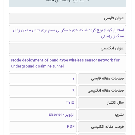
سفارش ترجمه این مقاله
عنوان فارسی
استقرار گره از نوع گروه شبکه های حسگر بی سیم برای تونل معدن زغال
سنگ زیرزمینی
عنوان انگلیسی
Node deployment of band-type wireless sensor network for
underground coalmine tunnel
صفحات مقاله فارسی
0
صفحات مقاله انگلیسی
9
سال انتشار
2015
نشریه
الزویر - Elsevier
فرمت مقاله انگلیسی
PDF