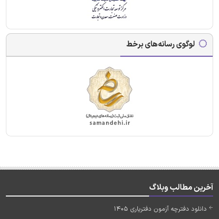
لوگوی رسانه‌های برخط
آخرین مطالب وبلاگ
دانلود دفترچه آزمون دفتریاری 1405