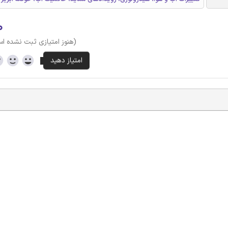
۰
(هنوز امتیازی ثبت نشده ا