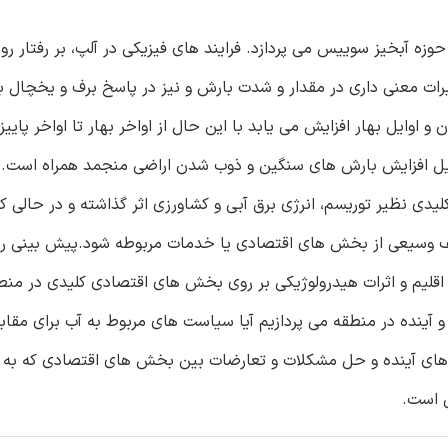
وزه آبخیز سوییس می پردازد. فرایند های فیزیکی در آلپ، بر رفتار رود
یرات معنی داری در مقدار و شدت بارش و نیز در پاسخ برف و یخچال ب
و اوایل بهار افزایش می یابد با این حال از اواخر بهار تا اواخر پای
دلیل افزایش بارش های سنگین و ذوب شدن اراضی منجمد همراه است. ا
 نظیر توریسم، انرژی برق آبی و کشاورزی اثر گذاشته و در حالی که
ف وسیعی از بخش های اقتصادی یا خدمات مربوطه شود.پیش بینی رو
ی اقلیم و اثرات هیدرولوژیکی بر روی بخش های اقتصادی کلیدی در م
 آینده در منطقه می پردازیم آیا سیاست های مربوط به آب برای مقابله
ه های آینده و حل مشکلات و تعارضات بین بخش های اقتصادی که به ط
 است.