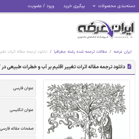
دسته‌بندی محصولات
پیگیری خرید
ورود / عضویت
ایران عرضه
مقالات ترجمه شده رشته جغرافیا
دانلود ترجمه مقاله اثرات تغی
دانلود ترجمه مقاله اثرات تغییر اقلیم بر آب و خطرات طبیعی در ک
عنوان فارسی
عنوان انگلیسی
صفحات مقاله فارسی