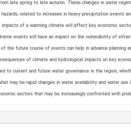
rom late spring to late autumn. These changes in water regim
hazards, related to increases in heavy precipitation events a
t impacts of a warming climate will affect key economic sector
xtreme events will have an impact on the vulnerability of infra
 of the future course of events can help in advance planning a
nsequences of climate and hydrological impacts on key economi
ted to current and future water governance in the region, wheth
hat may be rapid changes in water availability and water use i
nomic sectors that may be increasingly confronted with problem