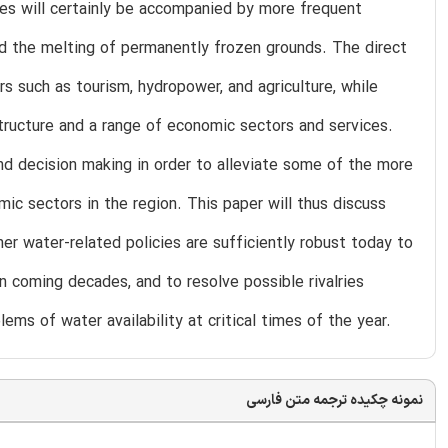
es will certainly be accompanied by more frequent
nd the melting of permanently frozen grounds. The direct
s such as tourism, hydropower, and agriculture, while
structure and a range of economic sectors and services.
nd decision making in order to alleviate some of the more
c sectors in the region. This paper will thus discuss
er water-related policies are sufficiently robust today to
n coming decades, and to resolve possible rivalries
s of water availability at critical times of the year.
نمونه چکیده ترجمه متن فارسی