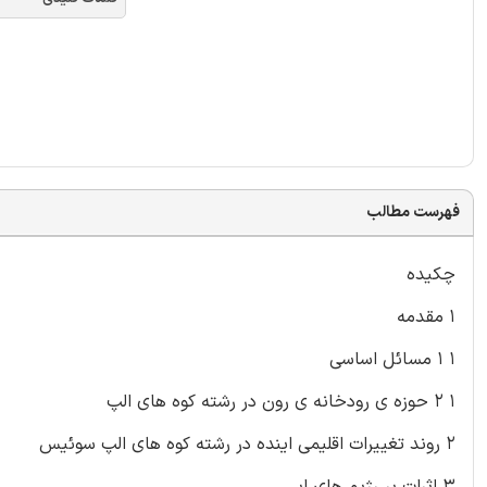
فهرست مطالب
چکیده
۱ مقدمه
۱ ۱ مسائل اساسی
۱ ۲ حوزه ی رودخانه ی رون در رشته کوه های الپ
۲ روند تغییرات اقلیمی اینده در رشته کوه های الپ سوئیس
۳ اثرات بر رژیم های ابی