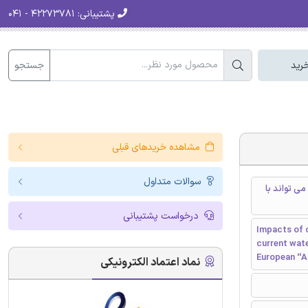
پشتیبانی:
۴۲۲۷۳۷۸۱ - ۰۴۱
جستجو
رید
مشاهده خریدهای قبلی
سوالات متداول
می تواند با
درخواست پشتیبانی
Impacts of c
current wat
European ‘‘
نماد اعتماد الکترونیکی