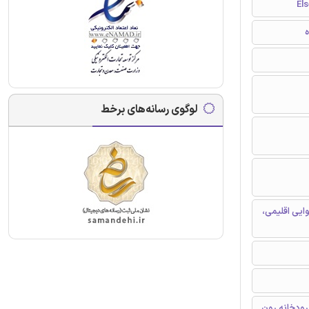
ه
لوگوی رسانه‌های برخط
ایی اقلیمی،
رودخانه رون