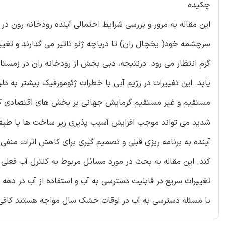
چکیده
این مقاله به مرور و بررسی شرایط احتمالی آینده رودخانه رون در ح
سرچشمه خود( یخچال ران) تا دریاچه ژنو تاثیر می گذارند و تغی
گرم انتظار می رود. درنتیجه، دبی بخش از رودخانه ران در زمستان 
یابد. این تغییرات در رژیم آبی با خطرات ژئومورفیک بیشتر به 
مستقیم و غیر مستقیم گرمایش جهانی بر بخش های اقتصادی کلیدی
شدید می تواند موجب افزایش آسیب پذیری زیر ساخت ها یا طی
آینده به برنامه ریزی قبلی و تصمیم گیری برای کاهش اثرات منف
کند. این مقاله به بحث در مورد مسائل مربوط به کنترل آب فعلی و
تغییرات سریع در قابلیت دسترسی به آب و استفاده از آب در ده
با مسئله دسترسی به آب در اوقات خشک سال مواجه هستند کافی