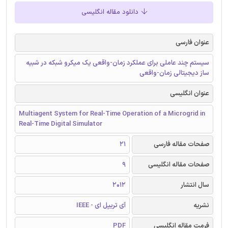
دانلود مقاله انگلیسی
عنوان فارسی
سیستم چند عاملی برای عملکرد زمان-واقعی یک میکرو شبکه در شبیه
ساز دیجیتالی زمان-واقعی
عنوان انگلیسی
Multiagent System for Real-Time Operation of a Microgrid in
Real-Time Digital Simulator
صفحات مقاله فارسی
21
صفحات مقاله انگلیسی
9
سال انتشار
2012
نشریه
آی تریپل ای - IEEE
فرمت مقاله انگلیسی
PDF