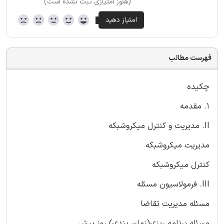
(هنوز امتیازی ثبت نشده است)
فهرست مطالب
چکیده
1. مقدمه
II. مدیریت و کنترل میکروشبکه
مدیریت میکروشبکه
کنترل میکروشبکه
III. فرمولاسیون مسئله
مسئله مدیریت تقاضا
مسئله برنامه ریزی(زمان بندی) روز پیش