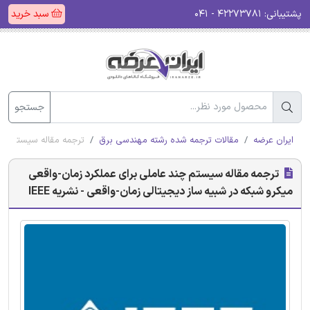
پشتیبانی:
۴۲۲۷۳۷۸۱ - ۰۴۱
سبد خرید
جستجو
ایران عرضه
مقالات ترجمه شده رشته مهندسی برق
ترجمه مقاله سیستم چند 
ترجمه مقاله سیستم چند عاملی برای عملکرد زمان-واقعی
میکرو شبکه در شبیه ساز دیجیتالی زمان-واقعی - نشریه IEEE