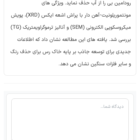
رودامین بی را از آب حذف نماید. ویژگی های
مونتموریلونیت-آهن دار با پراش اشعه ایکس (XRD)، پویش
میکروسکوپی الکترونی (SEM) و آنالیز ترموگراویمتریک (TG)
بررسی شد. یافته های این مطالعه نشان داد که اطلاعات
جدیدی برای توسعه جاذب بر پایه خاک رس برای حذف رنگ
و سایر فلزات سنگین نشان می دهد.