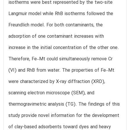
isotherms were best represented by the two-site
Langmuir model while RhB isotherms followed the
Freundlich model. For both contaminants, the
adsorption of one contaminant increases with
increase in the initial concentration of the other one.
Therefore, Fe–Mt could simultaneously remove Cr
(VI) and RhB from water. The properties of Fe–Mt
were characterized by X-ray diffraction (XRD),
scanning electron microscope (SEM), and
thermogravimetric analysis (TG). The findings of this
study provide novel information for the development
of clay-based adsorbents toward dyes and heavy