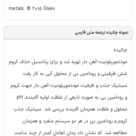
metals. © 2015 Elsev
نمونه چکیده ترجمه متن فارسی
چکیده
مونتموریلونیت-آهن دار تهیه شد و برای پتانسیل حذف کروم
شش ظرفیتی و رودامین بی از محلول آبی به کار رفت.
سینتیک جذب و ظرفیت مونتموریلونیت-آهن دار جهت کروم
و رودامین بی به صورت تابعی از غلظت اولیه آلاینده، pH
محلول و غلظت همزمان آلاینده بررسی شد. سینتیک جذب
کروم و رودامین بی در هر دو سیستم منفرد و همزمان
مطالعه شد. که نشان داد زمان تعادل کمتر از چند ساعت