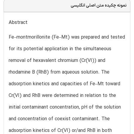
نمونه چکیده متن اصلی انگلیسی
Abstract
Fe–montmorillonite (Fe–Mt) was prepared and tested
for its potential application in the simultaneous
removal of hexavalent chromium (Cr(VI)) and
rhodamine B (RhB) from aqueous solution. The
adsorption kinetics and capacities of Fe–Mt toward
Cr(VI) and RhB were determined in relation to the
initial contaminant concentration, pH of the solution
and concentration of coexist contaminant. The
adsorption kinetics of Cr(VI) or/and RhB in both