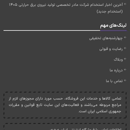
آخرین اخبار استخدام شرکت مادر تخصصی تولید نیروی برق حرارتی 1405
(استخدام جدید)
لینک‌های مهم
چهارشنبه‌های تخفیفی
رضایت و قبولی
وبلاگ
درباره ما
تماس با ما
تمامی کالاها و خدمات اين فروشگاه، حسب مورد دارای مجوزهای لازم از
مراجع مربوطه می‌باشند و فعاليت‌های اين سايت تابع قوانين و مقررات
جمهوری اسلامی ايران است.
اطلاعات تماس با فروشگاه اینترنتی ایران عرضه: