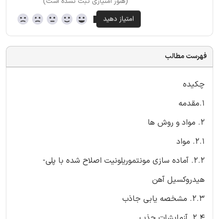
(هنوز امتیازی ثبت نشده است)
فهرست مطالب
چکیده
1.مقدمه
2. مواد و روش ها
2.1. مواد
2.2. آماده سازی مونتموریلونیت اصلاح شده با پلی-
هیدروکسیل آهن
2.3. مشخصه یابی جاذب
2.4. آزمایشات جذب