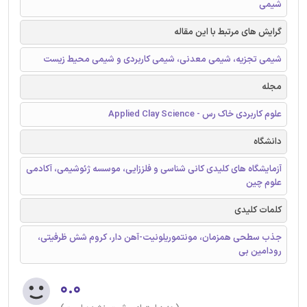
شیمی
گرایش های مرتبط با این مقاله
شیمی تجزیه، شیمی معدنی، شیمی کاربردی و شیمی محیط زیست
مجله
علوم کاربردی خاک رس - Applied Clay Science
دانشگاه
آزمایشگاه های کلیدی کانی شناسی و فلززایی، موسسه ژئوشیمی، آکادمی
علوم چین
کلمات کلیدی
جذب سطحی همزمان، مونتموریلونیت-آهن دار، کروم شش ظرفیتی،
رودامین بی
۰.۰