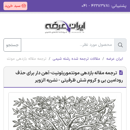
پشتیبانی:
۴۲۲۷۳۷۸۱ - ۰۴۱
سبد خرید
جستجو
ایران عرضه
مقالات ترجمه شده رشته شیمی
ترجمه مقاله بازدهی مونتموری
ترجمه مقاله بازدهی مونتموریلونیت-آهن دار برای حذف
رودامین بی و کروم شش ظرفیتی - نشریه الزویر