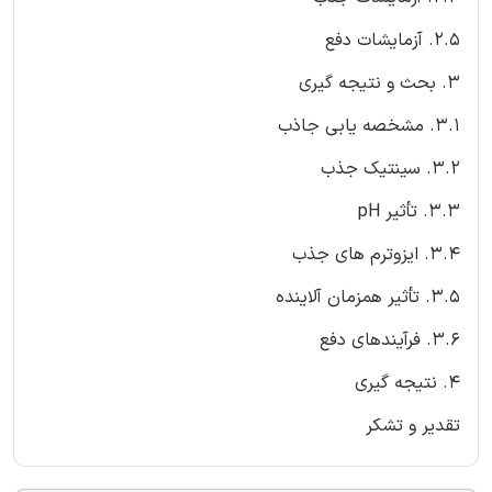
2.5. آزمایشات دفع
3. بحث و نتیجه گیری
3.1. مشخصه یابی جاذب
3.2. سینتیک جذب
3.3. تأثیر pH
3.4. ایزوترم های جذب
3.5. تأثیر همزمان آلاینده
3.6. فرآیندهای دفع
4. نتیجه گیری
تقدیر و تشکر