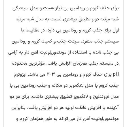
برای حذف کروم و رودامین بی نیاز هست و مدل سینتیکی
شبه مرتبه دوم تطبیق بیشتری نسبت به مدل شبه مرتبه
اول برای جذب کروم و رودامین بی دارد. در مقایسه با
سیستم جذب منفرد، سرعت جذب و کمیت کروم و رودامین
بی جذب شده با استفاده از مونتموریلونیت-آهن دار به آرامی
در سیستم جذب همزمان افزایش یافت. مؤثرترین محدوده
pH برای حذف کروم و رودامین بی 3-4 می باشد. ایزوترم
جذب کروم با مدل لانگمویر دو مکانه و جذب رودامین بی با
مدل فروندلیچ و لانگمویر تطبیق بیشتری داشت. برای هر دو
آلاینده با افزایش غلظت اولیه هر دو افزایش یافت. بنابراین
مونتموریلونیت-آهن دار می تواند به طور همزمان کروم و