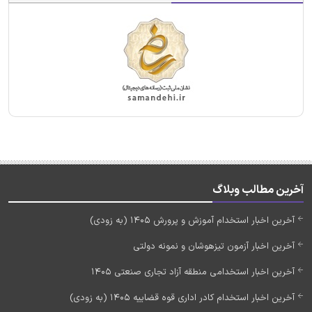
آخرین مطالب وبلاگ
آخرین اخبار استخدام آموزش و پرورش 1405 (به زودی)
آخرین اخبار آزمون تیزهوشان و نمونه دولتی
آخرین اخبار استخدامی منطقه آزاد تجاری صنعتی 1405
آخرین اخبار استخدام کادر اداری قوه قضاییه 1405 (به زودی)