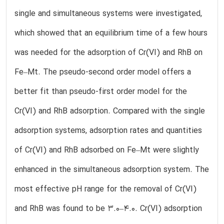
single and simultaneous systems were investigated,
which showed that an equilibrium time of a few hours
was needed for the adsorption of Cr(VI) and RhB on
Fe–Mt. The pseudo-second order model offers a
better fit than pseudo-first order model for the
Cr(VI) and RhB adsorption. Compared with the single
adsorption systems, adsorption rates and quantities
of Cr(VI) and RhB adsorbed on Fe–Mt were slightly
enhanced in the simultaneous adsorption system. The
most effective pH range for the removal of Cr(VI)
and RhB was found to be 3.0–4.0. Cr(VI) adsorption