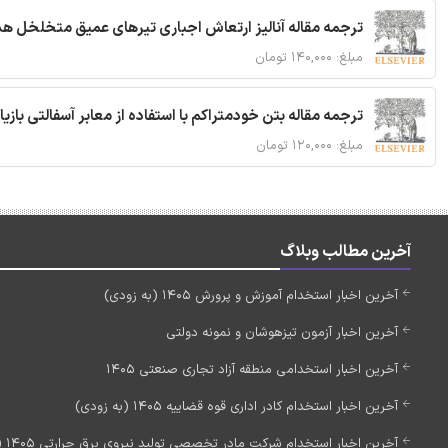
ترجمه مقاله آنالیز ارتعاش اجباری تیرهای عمیق متخلخل ه
مبلغ: ۱۴۰,۰۰۰ تومان
ترجمه مقاله بتن خودمتراکم با استفاده از معابر آسفالتی بازی
مبلغ: ۱۲۰,۰۰۰ تومان
آخرین مطالب وبلاگ
آخرین اخبار استخدام آموزش و پرورش 1405 (به زودی)
آخرین اخبار آزمون تیزهوشان و نمونه دولتی
آخرین اخبار استخدامی منطقه آزاد تجاری صنعتی 1405
آخرین اخبار استخدام کادر اداری قوه قضاییه 1405 (به زودی)
آخرین اخبار استخدام شرکت مادر تخصصی تولید نیروی برق حرارتی 1405 (استخدام جدید)