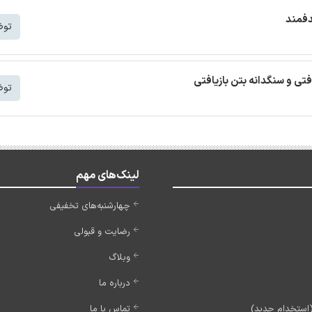
دفمند
توض
افتی و سنگدانه بتن بازیافتی
توض
لینک‌های مهم
چهارشنبه‌های تخفیفی
رضایت و قبولی
وبلاگ
درباره ما
تماس با ما