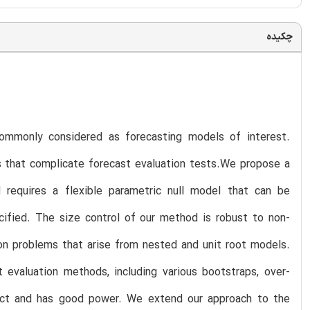
چکیده
 commonly considered as forecasting models of interest.
ns that complicate forecast evaluation tests.We propose a
 requires a flexible parametric null model that can be
cified. The size control of our method is robust to non-
ion problems that arise from nested and unit root models.
 evaluation methods, including various bootstraps, over-
orrect and has good power. We extend our approach to the