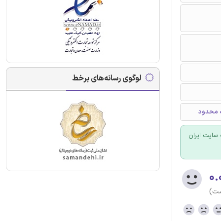
لوگوی رسانه‌های برخط
ه محدود
سایت ایران
۰.
ست)