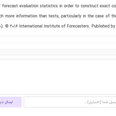
f forecast evaluation statistics in order to construct exact
h more information than tests, particularly in the case of th
5). © 2016 International Institute of Forecasters. Published by 
ارسال دی