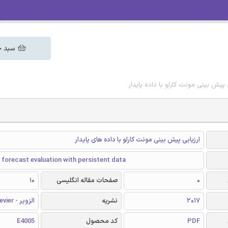
سبد خ
ی پیش بینی مونت کارلو با داده پایدار
ارزیابی پیش بینی مونت کارلو با داده های پایدار
forecast evaluation with persistent data
0
صفحات مقاله انگلیسی
10
2017
نشریه
الزویر - Elsevier
PDF
کد محصول
E4005