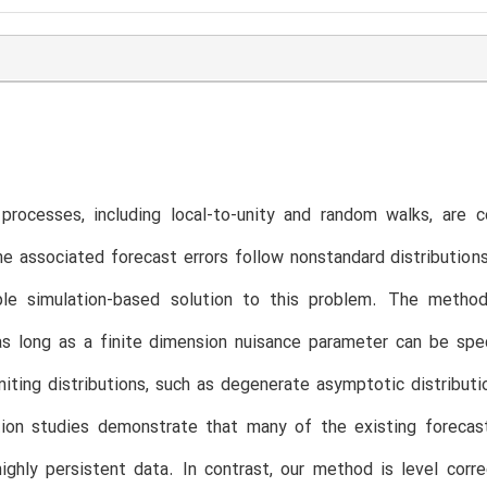
 processes, including local-to-unity and random walks, are
e associated forecast errors follow nonstandard distributio
ple simulation-based solution to this problem. The method
as long as a finite dimension nuisance parameter can be spe
miting distributions, such as degenerate asymptotic distribut
tion studies demonstrate that many of the existing forecast
 highly persistent data. In contrast, our method is level c