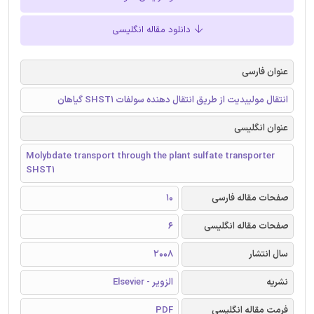
دانلود مقاله انگلیسی
عنوان فارسی
انتقال مولیبدیت از طریق انتقال دهنده سولفات SHST1 گیاهان
عنوان انگلیسی
Molybdate transport through the plant sulfate transporter
SHST1
صفحات مقاله فارسی
10
صفحات مقاله انگلیسی
6
سال انتشار
2008
نشریه
الزویر - Elsevier
فرمت مقاله انگلیسی
PDF