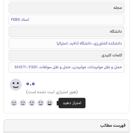
مجله
FEBS اسناد
دانشگاه
دانشکده کشاورزی، دانشگاه آدلاید، استرالیا
کلمات کلیدی
حمل و نقل مولیبدات، مولیبدن، حمل و نقل سولفات، SHST1 ،YSD1
۰.۰
(هنوز امتیازی ثبت نشده است)
فهرست مطالب