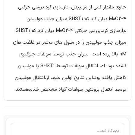
حاوی مقدار کمی از مولیبدن ،بازسازی کرد.بررسی حرکتی
M0O2-4 بیان کرد که SHST1 میزان جذب مولیبدن
،بازسازی کرد.بررسی حرکتی M0O2-4 بیان کرد که SHST1
میزان جذب مولیبدن را در سلول های مخمر در غلظت های
nM بالا برده است. میزان جذب توسط سولفات،جلوگیری
نشده بود، اما انتقال سولفات توسط SHST1 با مولیبدن
کاهش یافته بود.این نتایج اولین طیف از،انتقال مولیبدن
توسط انتقال پروتئین سولفات گیاه مشخص شده،هستند.