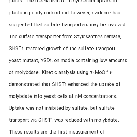
plants. The mechanism of molybdenum uptake in
plants is poorly understood, however, evidence has
suggested that sulfate transporters may be involved.
The sulfate transporter from Stylosanthes hamata,
SHST1, restored growth of the sulfate transport
yeast mutant, YSD1, on media containing low amounts
of molybdate. Kinetic analysis using 99MoO2 4
demonstrated that SHST1 enhanced the uptake of
molybdate into yeast cells at nM concentrations.
Uptake was not inhibited by sulfate, but sulfate
transport via SHST1 was reduced with molybdate.
These results are the first measurement of