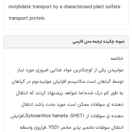
molybdate transport by a characterised plant sulfate
transport protein.
نمونه چکیده ترجمه متن فارسی
خلاصه
مولیبدن یکی از کوچکترین مواد غذایی ضروری مورد نیاز
توسط گیاهان است.مکانیسم افزایش مولیبدنوم در گیاهان
به طور کم درک شده،اما شواهد پیشنهاد کردند که انتقال
دهنده ی سولفات ممکن است مورد بحث باشد.انتقال
دهنده ی سولفات از Sylosanthos hamata ،SHST1،افزایش
انتقال سولفات تخمیر پذیر مخمر YSD1 ،فراروی واسطه