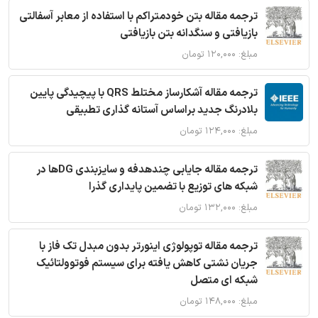
ترجمه مقاله بتن خودمتراکم با استفاده از معابر آسفالتی
بازیافتی و سنگدانه بتن بازیافتی
مبلغ: ۱۲۰,۰۰۰ تومان
ترجمه مقاله آشکارساز مختلط QRS با پیچیدگی پایین
بلادرنگ جدید براساس آستانه گذاری تطبیقی
مبلغ: ۱۲۴,۰۰۰ تومان
ترجمه مقاله جایابی چندهدفه و سایزبندی DGها در
شبکه های توزیع با تضمین پایداری گذرا
مبلغ: ۱۳۲,۰۰۰ تومان
ترجمه مقاله توپولوژی اینورتر بدون مبدل تک فاز با
جریان نشتی کاهش یافته برای سیستم فوتوولتائیک
شبکه ای متصل
مبلغ: ۱۴۸,۰۰۰ تومان