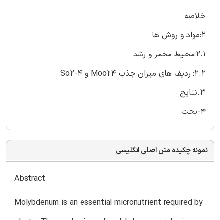
خلاصه
2:مواد و روش ها
2.1:محیط مخمر و رشد
2.2: ردیف های میزان جذب Moo24 و So2-4
3.نتایج
4-بحث
نمونه چکیده متن اصلی انگلیسی
Abstract
Molybdenum is an essential micronutrient required by