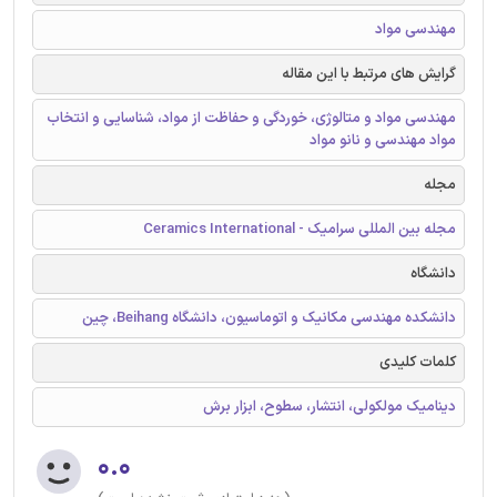
مهندسی مواد
گرایش های مرتبط با این مقاله
مهندسی مواد و متالوژی، خوردگی و حفاظت از مواد، شناسایی و انتخاب
مواد مهندسی و نانو مواد
مجله
مجله بین المللی سرامیک - Ceramics International
دانشگاه
دانشکده مهندسی مکانیک و اتوماسیون، دانشگاه Beihang، چین
کلمات کلیدی
دینامیک مولکولی، انتشار، سطوح، ابزار برش
۰.۰