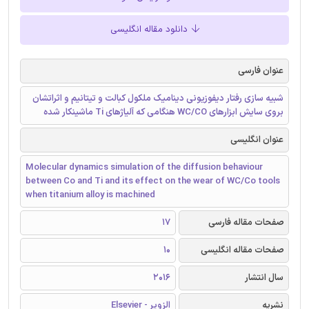
دانلود مقاله انگلیسی
عنوان فارسی
شبیه سازی رفتار دیفوزیونی دینامیک ملکول کبالت و تیتانیم و اثراتشان
بروی سایش ابزارهای WC/CO هنگامی که آلیاژهای Ti ماشینکار شده
عنوان انگلیسی
Molecular dynamics simulation of the diffusion behaviour
between Co and Ti and its effect on the wear of WC/Co tools
when titanium alloy is machined
صفحات مقاله فارسی
17
صفحات مقاله انگلیسی
10
سال انتشار
2016
نشریه
الزویر - Elsevier