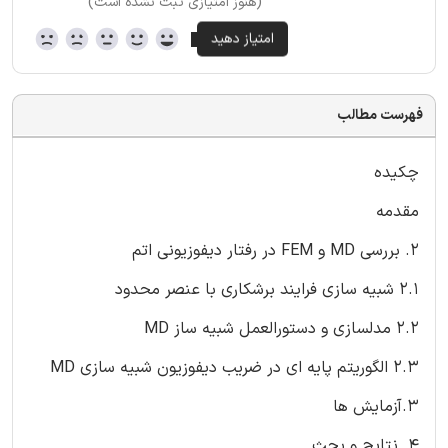
(هنوز امتیازی ثبت نشده است)
فهرست مطالب
چکیده
مقدمه
2. بررسی MD و FEM در رفتار دیفوزیونی اتم
2.1 شبیه سازی فرایند برشکاری با عنصر محدود
2.2 مدلسازی و دستورالعمل شبیه ساز MD
2.3 الگوریتم پایه ای در ضریب دیفوزیون شبیه سازی MD
3.آزمایش ها
4. نتایج و بحث