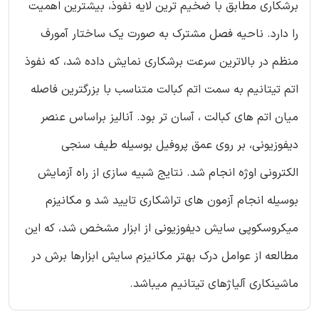
برشکاری مطابق با ضخیم ترین لایه نفوذ، بیشترین اهمیت
را دارد. ناحیه فصل مشترک به صورت یک ساختار آمورف
منظم در بالاترین سرعت برشکاری نمایش داده شد، که نفوذ
اتم تیتانیم به سمت اتم کبالت متناسب با بزرگترین فاصله
میان اتم های کبالت ، آسان تر بود. آنالیز براساس عنصر
دیفوزیونی، بر روی عمق پروفیل بوسیله طیف سنجی
الکترونی اوژه انجام شد. نتایج شبیه سازی از راه آزمایش
بوسیله انجام آزمون های تراشکاری تایید شد و مکانیزم
میکروسکوپی سایش دیفوزیونی از ابزار مشخص شد، که این
مطالعه از عوامل درک بهتر مکانیزم سایش ابزارها برش در
ماشینکاری آلیاژهای تیتانیم میباشد.