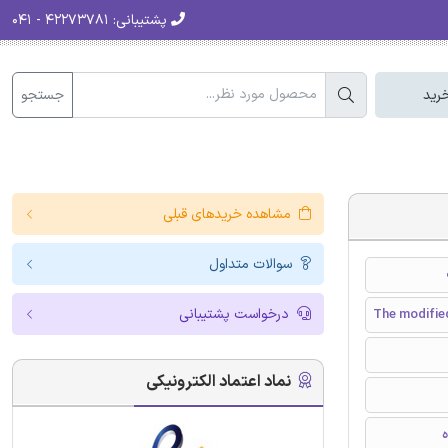
پشتیبانی:
۴۲۲۷۳۷۸۱ - ۰۴۱
جستجو
رید
مشاهده خریدهای قبلی
سوالات متداول
درخواست پشتیبانی
The modified
نماد اعتماد الکترونیکی
ه