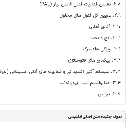
2.8. تعیین فعالیت فنیل آلانین لیاز (PAL)
2.9. تعیین کل فنول های محلول
2.10. آنالیز آماری
3. نتایج و بحث
3.1. ویژگی های برگ
3.2. پیگمان های فتوسنتزی
3.3. سیستم آنتی اکسیدانی و فعالیت های آنتی اکسیدانی (ظرفیت زباله روبی رادیکال آزاد)
3.4. متابولیسم فنیل پروپانوئید
3.5. پرولین
نمونه چکیده متن اصلی انگلیسی