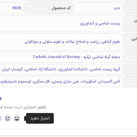
دارد
کد محصول
8828
ن
زیست شناسی و کشاورزی
این
علوم گیاهی، زراعت و اصلاح نباتات و علوم سلولی و مولکولی
مجله گیاه شناسی ترکیه - Turkish Journal of Botany
گروه زیست شناسی، دانشکده کشاورزی، دانشگاه آزاد اسلامی، گرمسار، ایران
آنتی اکسیدان، آسکوربات، غنی سازی زیستی، فلز سنگین، اوسموم باسیلیکوم،
۰
(هنوز امتیازی ثبت نشده ا