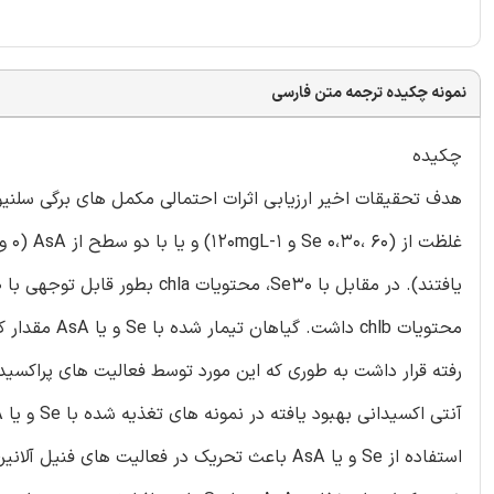
نمونه چکیده ترجمه متن فارسی
چکیده
محتویات chlb
رفته قرار داشت به طوری که این مورد توسط فعالیت های پراکسید
استفاده از Se و یا AsA باعث تحریک در فعالیت 