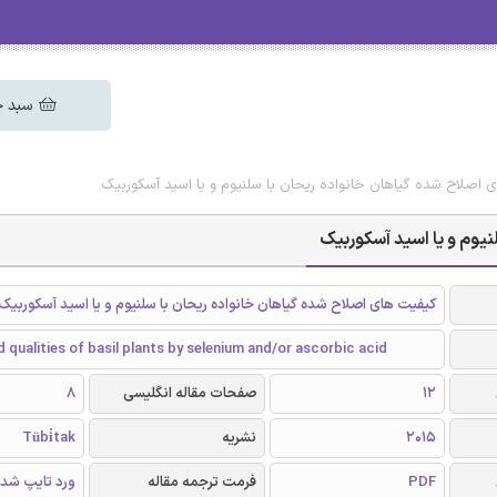
سبد خ
 اصلاح شده گیاهان خانواده ریحان با سلنیوم و یا اسید آسکوربیک
یوم و یا اسید آسکوربیک
کیفیت های اصلاح شده گیاهان خانواده ریحان با سلنیوم و یا اسید آسکوربیک
 qualities of basil plants by selenium and/or ascorbic acid
12
صفحات مقاله انگلیسی
8
2015
نشریه
Tübi̇tak
PDF
فرمت ترجمه مقاله
ورد تایپ شد