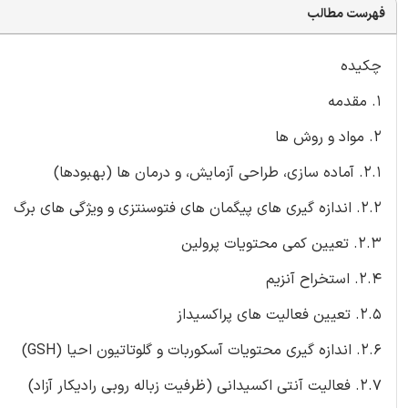
فهرست مطالب
چکیده
1. مقدمه
2. مواد و روش ها
2.1. آماده سازی، طراحی آزمایش، و درمان ها (بهبودها)
2.2. اندازه گیری های پیگمان های فتوسنتزی و ویژگی های برگ
2.3. تعیین کمی محتویات پرولین
2.4. استخراح آنزیم
2.5. تعیین فعالیت های پراکسیداز
2.6. اندازه گیری محتویات آسکوربات و گلوتاتیون احیا (GSH)
2.7. فعالیت آنتی اکسیدانی (ظرفیت زباله روبی رادیکار آزاد)