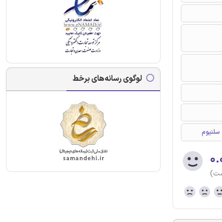
لوگوی رسانه‌های برخط
 سلنیوم
۰.
ست)