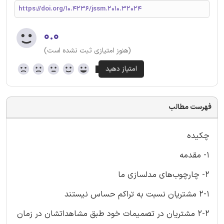
https://doi.org/10.4236/jssm.2010.32024
۰.۰
(هنوز امتیازی ثبت نشده است)
فهرست مطالب
چکیده
1- مقدمه
2- چارچوب‌های مدلسازی ما
2-1 مشتریان نسبت به تراکم حساس نیستند
2-2 مشتریان در تصمیمات خود طبق مشاهداتشان در زمان