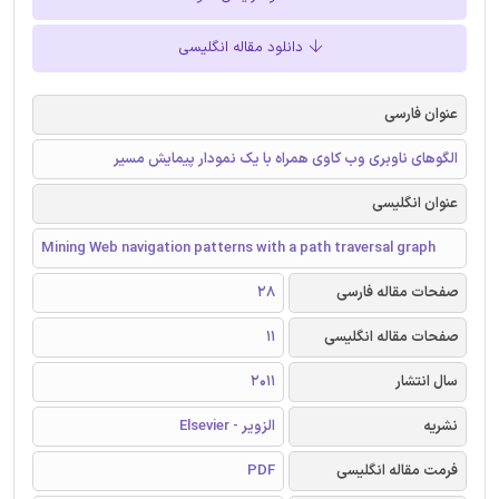
دانلود مقاله انگلیسی
عنوان فارسی
الگوهای ناوبری وب کاوی همراه با یک نمودار پیمایش مسیر
عنوان انگلیسی
Mining Web navigation patterns with a path traversal graph
صفحات مقاله فارسی
28
صفحات مقاله انگلیسی
11
سال انتشار
2011
نشریه
الزویر - Elsevier
فرمت مقاله انگلیسی
PDF