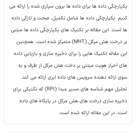
یکپارچگی داده ها برای داده ها برون سپاری شده را ارائه می
کنیم. یکپارچگی داده ها شامل تکمیل، صحت و تازگی داده
ها است. این مقاله بر تکنیک های یکپارچگی داده ها مبتنی
بر درخت هش مرکل (MHT) متمرکز شده است. همچنین
این مقاله تکنیک هایی را برای ذخیره سازی و بازیابی داده
های احراز هویت مبتنی بر دخت هش مرکل از طرف و به
سوی ارائه دهنده سرویس های داده ابری ارائه می کند.
تحلیل مهم شناسه های مسیر مبدا (RPI) که تکنیکی برای
ذخیره سازی درخت های هش مرکل در پایگاه های داده
است، در این مقاله ارائه شده است.