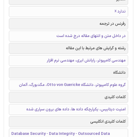
ندارد ☓
رفرنس در ترجمه
در داخل متن و انتهای مقاله درج شده است
رشته و گرایش های مرتبط با این مقاله
مهندسی کامپیوتر، رایانش ابری، مهندسی نرم افزار
دانشگاه
گروه علوم کامپیوتر، دانشگاه Otto von Guericke، مگدبورگ، آلمان
کلمات کلیدی
امنیت دیتابیس، یکپارچگه داده ها، داده های برون سپاری شده
کلمات کلیدی انگلیسی
Database Security - Data Integrity - Outsourced Data