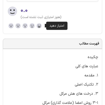
۰.۰
(هنوز امتیازی ثبت نشده است)
فهرست مطالب
چکیده
عبارت های کلی
1. مقدمه
2. تکنیک اصلی
3. درخت های هش مرکل
3-1 روش امضا (علامت گذاری) مرکل