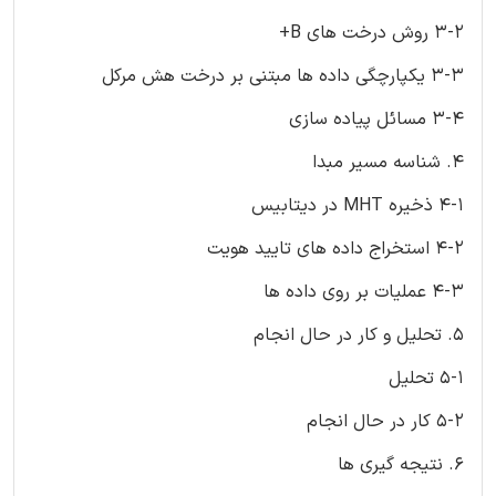
3-2 روش درخت های B+
3-3 یکپارچگی داده ها مبتنی بر درخت هش مرکل
3-4 مسائل پیاده سازی
4. شناسه مسیر مبدا
4-1 ذخیره MHT در دیتابیس
4-2 استخراج داده های تایید هویت
4-3 عملیات بر روی داده ها
5. تحلیل و کار در حال انجام
5-1 تحلیل
5-2 کار در حال انجام
6. نتیجه گیری ها