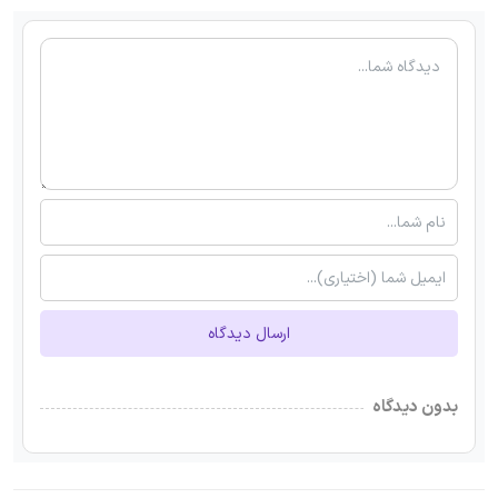
ارسال دیدگاه
بدون دیدگاه