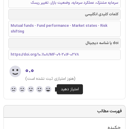
سرمایه مشترک، عملکرد سرمایه، وضعیت بازار، تغییر ریسک
کلمات کلیدی انگلیسی
Mutual funds - Fund performance - Market states - Risk
shifting
doi یا شناسه دیجیتال
https://doi.org/10.1108/MF-09-2016-0278
۰.۰
(هنوز امتیازی ثبت نشده است)
فهرست مطالب
چکیده