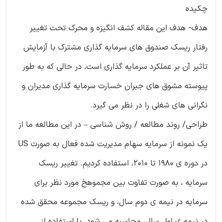
چکیده
هدف- هدف این مقاله کشف انگیزه و محرک تحت تغییر
رفتار ریسک صندوق های سرمایه گذاری مشترک با آزمایش
تاثیر آن بر عملکرد سرمایه گذاری است، در حالی که به طور
پیوسته مشوق های جبران خسارت سرمایه گذاری مدیران و
نگرانی های شغلی را در نظر می گیرد.
طراحی/ روند مطالعه / روش شناسی – در این مطالعه ما از
یک نمونه از سرمایه سهام مدیریت شده فعال به صورت US
در دوره ی 1980 تا 2010، استفاده کردیم. تغییر ریسک
سرمایه ، به صورت تفاوت بین مجموهخ مورد نظر برای
سرمایه در نیمه ی دوم سال، و ریسک مجموعه محقق شده
در نیمه ی اول سال، محاسبه می شود. با استفاده از