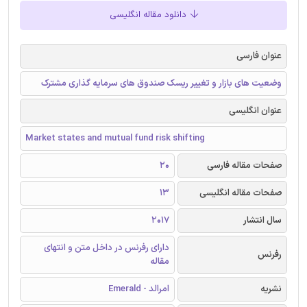
دانلود مقاله انگلیسی
عنوان فارسی
وضعیت های بازار و تغییر ریسک صندوق های سرمایه گذاری مشترک
عنوان انگلیسی
Market states and mutual fund risk shifting
صفحات مقاله فارسی
20
صفحات مقاله انگلیسی
13
سال انتشار
2017
دارای رفرنس در داخل متن و انتهای
رفرنس
مقاله
نشریه
امرالد - Emerald