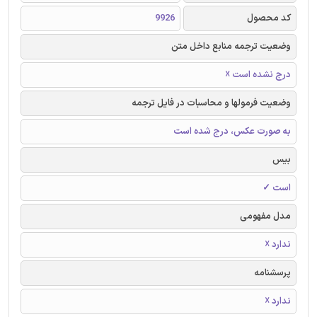
کد محصول
9926
وضعیت ترجمه منابع داخل متن
درج نشده است ☓
وضعیت فرمولها و محاسبات در فایل ترجمه
به صورت عکس، درج شده است
بیس
است ✓
مدل مفهومی
ندارد ☓
پرسشنامه
ندارد ☓