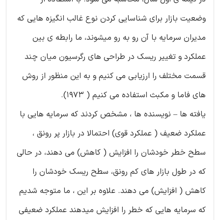
وضعیت بازار برای شناسایی کردن نوع غالب انگیزه هایی که
مدیران سرمایه با آن رو به رو میشوند، ما رابطه ی بین
عملکرد و تغییر ریسک در طراحی های رگرسیون میان چند
قسمت مختلف را ارزیابی می کنیم و به این منظور از روش
های فاما و مکبث استفاده می کنیم ( 1973).
یافته ها – نویسنده ها ، مشخص کردند که سرمایه هایی با
عملکرد ضعیف ( عملکرد قوی) احتمالا در بازار پر رونق ،
سطح خطر خودشان را افزایش ( کاهش) می دهند، در حالی
که در طول بازار های کم رونق، سطح ریسک خودشان را
کاهش ( افزایش) می دهند. علاوه بر این ، ما متوجه شدیم
که سرمایه هایی که خطر را افزایش میدهند عملکرد ضعیفی