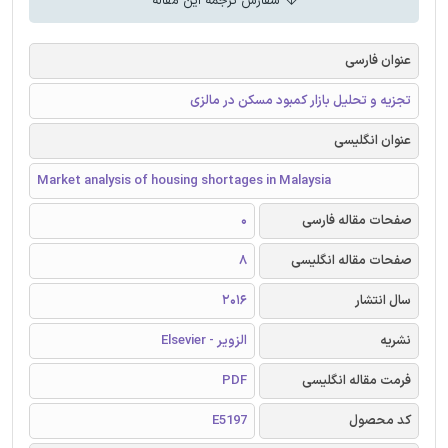
سفارش ترجمه این مقاله
عنوان فارسی
تجزیه و تحلیل بازار کمبود مسکن در مالزی
عنوان انگلیسی
Market analysis of housing shortages in Malaysia
صفحات مقاله فارسی
0
صفحات مقاله انگلیسی
8
سال انتشار
2016
نشریه
الزویر - Elsevier
فرمت مقاله انگلیسی
PDF
کد محصول
E5197