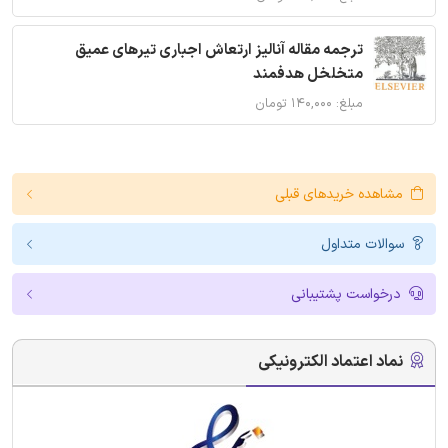
ترجمه مقاله آنالیز ارتعاش اجباری تیرهای عمیق
متخلخل هدفمند
مبلغ: ۱۴۰,۰۰۰ تومان
مشاهده خریدهای قبلی
سوالات متداول
درخواست پشتیبانی
نماد اعتماد الکترونیکی