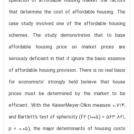
operation of affordable housing market the factors
that determine the cost of affordable housing. The
case study involved one of the affordable housing
schemes. The study demonstrates that to base
affordable housing price on market prices are
seriously deficient in that it ignore the basic essence
of affordable housing provision. There is no real basis
for economists’ strongly held believe that house
prices must be determined by the market to be
efficient. With the KaiserMeyer-Olkin measure 0.714,
and Bartlett’s test of sphericity (F2 (1005) = 563.821,
p < 0.05), the major determinants of housing costs