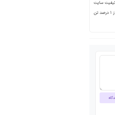
است. نرخ تنزیل بالا و کیفیت سایت
خوب موجب کوتاه ترین تناوب می شود .4 تنک نوع تنک برای همه ی سایت ها و نرخ های تنزیل مناسب بود. با نرخ های تنزیل بیش از 1 درصد تن
دگاه