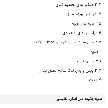
۲ ۳ متغیر های تصمیم گیری
۲ ۴ روش بهینه سازی
۵ ۲ پایه های اولیه
۶ ۲پارامتر های اقتصادی
۷ ۲ مدل سازی طول تناوب و گشتاور تنک
۳نتایج
۱ ۳ طول طناب
۲ ۳ پیش و پس تنک سازی سطح یقه ی
۴ بحث
نمونه چکیده متن اصلی انگلیسی