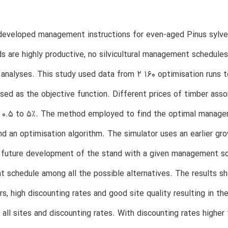
eveloped management instructions for even-aged Pinus sylvest
s are highly productive, no silvicultural management schedule
analyses. This study used data from 2 160 optimisation runs
sed as the objective function. Different prices of timber as
m 0.5 to 5%. The method employed to find the optimal manage
nd an optimisation algorithm. The simulator uses an earlier gro
 future development of the stand with a given management sc
schedule among all the possible alternatives. The results s
rs, high discounting rates and good site quality resulting in t
r all sites and discounting rates. With discounting rates higher