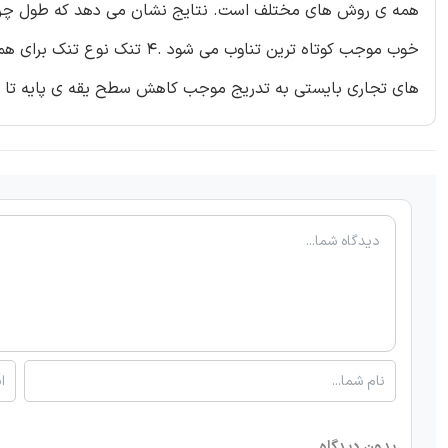
های تجاری بایستی به تدریج موجب کاهش سطح یقه ی پایه تا ان
بدون دیدگاه