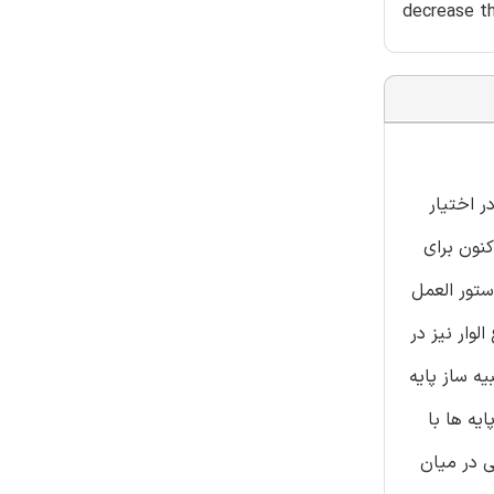
decrease th
 شرق اسپانیا در اختیار
کنون برای
 سازی برای توسعه ی دستور العمل
وار نیز در
از شبیه ساز پایه
ه ی اینده ی پایه ها با
ی در میان