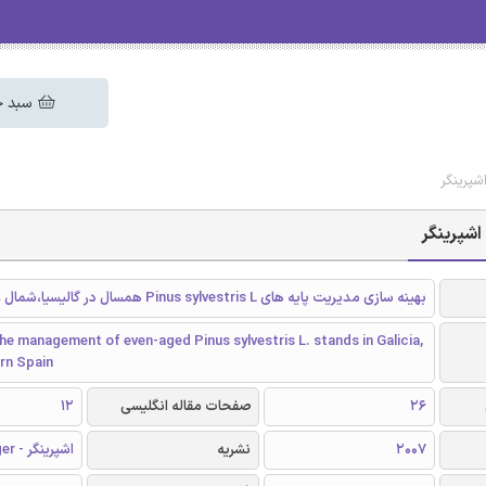
سبد خ
شپرینگر
اشپرینگر
بهینه سازی مدیریت پایه های Pinus sylvestris L همسال در گالیسیا،شمال غرب اسپانیا
he management of even-aged Pinus sylvestris L. stands in Galicia,
rn Spain
26
صفحات مقاله انگلیسی
12
2007
نشریه
اشپرینگر - Springer