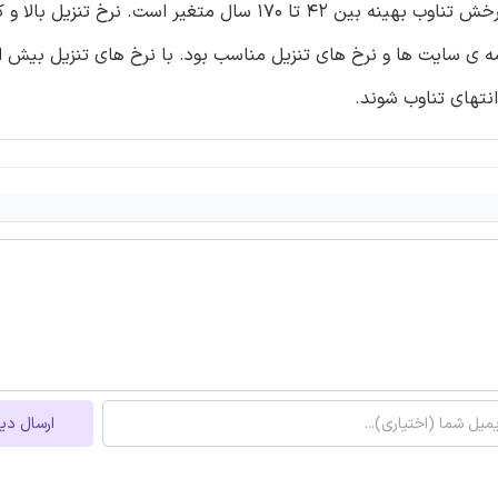
همه ی روش های مختلف است. نتایج نشان می دهد که طول چرخش تناوب بهینه بین 42 تا 170 سال متغیر 
تهای تناوب شوند.
ارسال دی