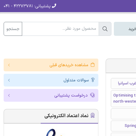
پشتیبانی:
۴۲۲۷۳۷۸۱ - ۰۴۱
جستجو
رید
مشاهده خریدهای قبلی
سوالات متداول
درخواست پشتیبانی
Optimising t
north-weste
نماد اعتماد الکترونیکی