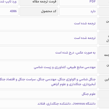
PDF
فرمت ترجمه مقاله
ورد تایپ شد
دارد
کد محصول
4386
ن
ترجمه شده است
ترجمه شده است
ل
به صورت عکس، درج شده است
جمه
ن
مهندسی منابع طبیعی، کشاورزی و زیست شناسی
این
جنگل شناسی و اکولوژی جنگل، مهندسی جنگل، سیاست جنگل و اقتصاد جنگل 
آبخیزداری، جنگلداری و علوم گیاهی
علوم جنگل
دانشگاه Joensuu، دانشکده جنگلداری، فنلاند