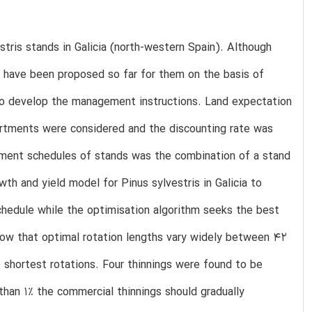
ris stands in Galicia (north-western Spain). Although
s have been proposed so far for them on the basis of
 to develop the management instructions. Land expectation
sortments were considered and the discounting rate was
ment schedules of stands was the combination of a stand
wth and yield model for Pinus sylvestris in Galicia to
hedule while the optimisation algorithm seeks the best
how that optimal rotation lengths vary widely between 42
he shortest rotations. Four thinnings were found to be
 than 1% the commercial thinnings should gradually