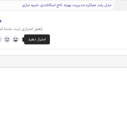
مدل رشد عملکرد،مدیریت بهینه ،کاج اسکاتلندی ،شبیه سازی
۰
(هنوز امتیازی ثبت نشده ا