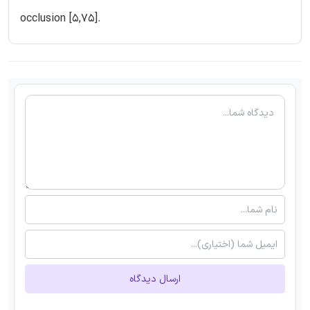
occlusion [5,75].
ارسال دیدگاه