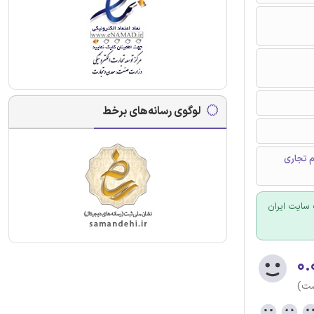
لوگوی رسانه‌های برخط
م تجاری
سایت ایران
۰.
ست)