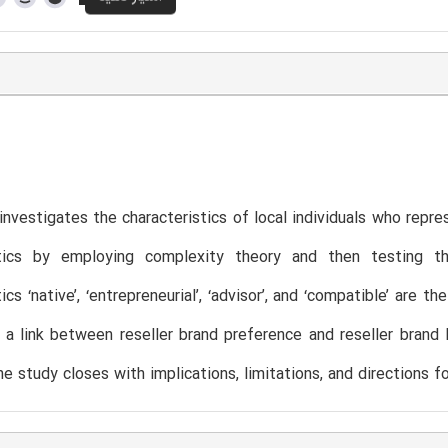
investigates the characteristics of local individuals who repre
stics by employing complexity theory and then testing th
tics ‘native’, ‘entrepreneurial’, ‘advisor’, and ‘compatible’ are
 a link between reseller brand preference and reseller brand 
e study closes with implications, limitations, and directions fo