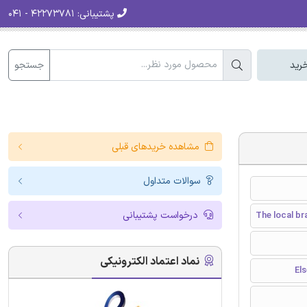
پشتیبانی:
۴۲۲۷۳۷۸۱ - ۰۴۱
جستجو
رید
مشاهده خریدهای قبلی
سوالات متداول
درخواست پشتیبانی
The local br
نماد اعتماد الکترونیکی