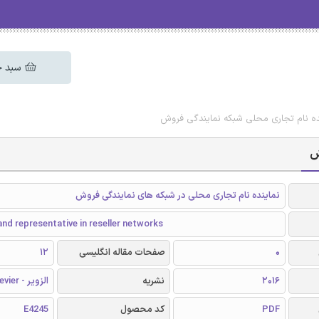
سبد خ
ینده نام تجاری محلی شبکه نمایندگی فروش
ش
نماینده نام تجاری محلی در شبکه های نمایندگی فروش
and representative in reseller networks
0
صفحات مقاله انگلیسی
12
2016
نشریه
الزویر - Elsevier
PDF
کد محصول
E4245