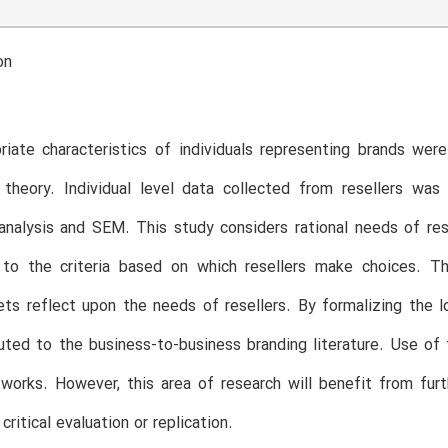
on
iate characteristics of individuals representing brands were
 theory. Individual level data collected from resellers was
analysis and SEM. This study considers rational needs of resel
 to the criteria based on which resellers make choices. Thi
ets reflect upon the needs of resellers. By formalizing the lo
uted to the business-to-business branding literature. Use of 
tworks. However, this area of research will benefit from furth
 critical evaluation or replication.