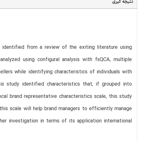
نتیجه گیری
 identified from a review of the exiting literature using
 analyzed using configural analysis with fsQCA, multiple
lers while identifying characteristics of individuals with
s study identified characteristics that, if grouped into
cal brand representative characteristics scale, this study
this scale will help brand managers to efficiently manage
er investigation in terms of its application international