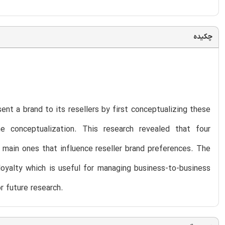
چکیده
sent a brand to its resellers by first conceptualizing these
e conceptualization. This research revealed that four
 the main ones that influence reseller brand preferences. The
loyalty which is useful for managing business-to-business
r future research.