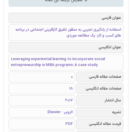
سفارش ترجمه این مقاله
عنوان فارسی
استفاده از یادگیری تجربی به منظور تلفیق کارآفرینی اجتماعی در برنامه
های کسب و کار: یک مطالعه موردی
عنوان انگلیسی
Leveraging experiential learning to incorporate social
entrepreneurship in MBA programs: A case study
صفحات مقاله فارسی
0
صفحات مقاله انگلیسی
18
سال انتشار
2017
نشریه
الزویر - Elsevier
فرمت مقاله انگلیسی
PDF