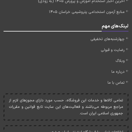
آخرین اخبار استخدام آموزش و پرورش 1405 (به زودی)
منابع آزمون استخدامی پتروشیمی خراسان 1405
لینک‌های مهم
چهارشنبه‌های تخفیفی
رضایت و قبولی
وبلاگ
درباره ما
تماس با ما
تمامی کالاها و خدمات اين فروشگاه، حسب مورد دارای مجوزهای لازم از
مراجع مربوطه می‌باشند و فعاليت‌های اين سايت تابع قوانين و مقررات
جمهوری اسلامی ايران است.