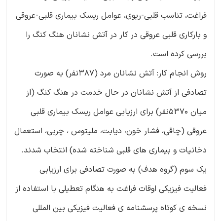
فراغت، تناسب قلبی-ریوی، عوامل ریسک بیماری قلبی-عروقی
و بارکاری قلبی عروقی در کار در آتش نشانان هنگ کنگ را
بررسی کرده است.
روش انجام کار: آتش نشانان مرد (387نفر) به صورت
تصادفی از آتش نشانان در حال خدمت در هنگ کنگ (از
میان 5370نفر) برای ارزیابی عوامل ریسک بیماری قلبی
عروقی (چاقی، فشار خون، دیابت، ملیتوس ، چربی، استعمال
دخانیات و بیماری های قلبی شناخته شده) انتخاب شدند.
یک سوم (گروه هدف) به صورت تصادفی برای ارزیابی
فعالیت فیزیکی اوقات فراغت به هنگام تعطیلی با استفاده از
نسخه ی کوتاه پرسشنامه ی فعالیت فیزیکی بین المللی