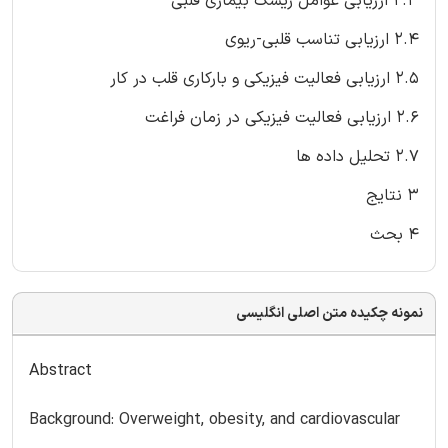
2.3 ارزیابی عوامل ریسک بیماری قلبی
2.4 ارزیابی تناسب قلبی-ریوی
2.5 ارزیابی فعالیت فیزیکی و بارکاری قلب در کار
2.6 ارزیابی فعالیت فیزیکی در زمان فراغت
2.7 تحلیل داده ها
3 نتایج
4 بحث
نمونه چکیده متن اصلی انگلیسی
Abstract
Background: Overweight, obesity, and cardiovascular