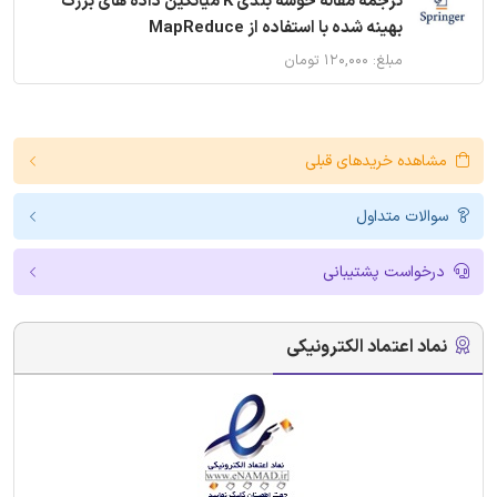
ترجمه مقاله خوشه بندی K میانگین داده های بزرگ
بهینه شده با استفاده از MapReduce
مبلغ: ۱۲۰,۰۰۰ تومان
مشاهده خریدهای قبلی
سوالات متداول
درخواست پشتیبانی
نماد اعتماد الکترونیکی