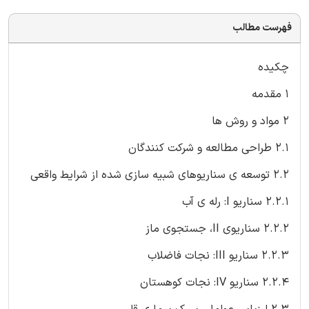
فهرست مطالب
چکیده
1 مقدمه
2 مواد و روش ها
2.1 طراحی مطالعه و شرکت کنندگان
2.2 توسعه ی سناریوهای شبیه سازی شده از شرایط واقعی
2.2.1 سناریو I: رله ی آب
2.2.2 سناریوی II، جستجوی ماز
2.2.3 سناریو III: نجات فاضلاب
2.2.4 سناریو IV: نجات کوهستان