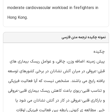
moderate cardiovascular workload in firefighters in
Hong Kong.
نمونه چکیده ترجمه متن فارسی
چکیده
پیش زمینه: اضافه وزن، چاقی، و عوامل ریسک بیماری های
قبلی-عروقی در میان آتش نشانان در برخی کشورهای توسعه
یافته رایج می باشند. مشخص نیست که آیا فعالیت فیزیکی
و تناسب قلبی-ریوی باعث کاهش ریسک بیماری قلبی-عروقی
و بارکاری قلبی-عروقی در کار در آتش نشانان می شود یا
خیر. مطالعه ی کنونی رابطه بین فعالیت فیزیکی اوقات