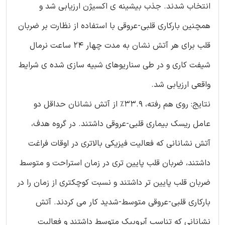
انتخاب شدند. جذب بیشینه ی اکسیژن ارزیابی شد و
همچنین بارکاری قلبی-عروقی با استفاده از نظارت بر ضربان
قلب برای هر آتش نشان به مدت چهار 24 ساعت نرمال
شیفت کاری و در طی سناریوهای شبیه سازی شده ی شرایط
واقعی ارزیابی شد.
نتایج: روی هم رفته، 33.9% از آتش نشانان حداقل دو
عامل ریسک بیماری قلبی-عروقی داشتند. در گروه هدف،
آتش نشانانی که فعالیت فیزیکی بالاتری در اوقات فراغت
داشتند، ضربان قلب پایین تری در زمان استراحت و متوسط
ضربان قلب پایین تر داشتند و نسبت کوچکتری از زمان را در
بارکاری قلبی-عروقی متوسط-شدید کار می کردند. آتش
نشانانی که تناسب آیروبیک متوسط داشتند و فعالیت