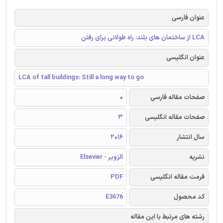
عنوان فارسی
LCA از ساختمان های بلند: راه طولانی برای رفتن
عنوان انگلیسی
LCA of tall buildings: Still a long way to go
صفحات مقاله فارسی
0
صفحات مقاله انگلیسی
3
سال انتشار
2016
نشریه
الزویر - Elsevier
فرمت مقاله انگلیسی
PDF
کد محصول
E3676
رشته های مرتبط با این مقاله