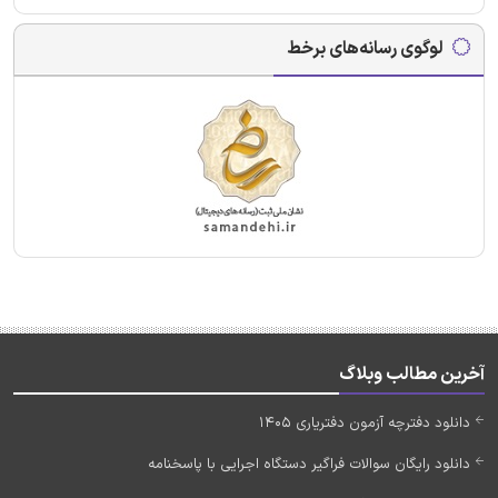
لوگوی رسانه‌های برخط
آخرین مطالب وبلاگ
دانلود دفترچه آزمون دفتریاری 1405
دانلود رایگان سوالات فراگیر دستگاه اجرایی با پاسخنامه