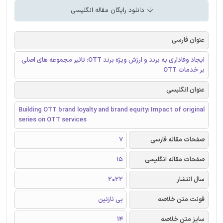
دانلود رایگان مقاله انگلیسی
عنوان فارسی
ایجاد وفاداری به برند و ارزش ویژه برند OTT: تاثیر مجموعه های اصلی
بر خدمات OTT
عنوان انگلیسی
Building OTT brand loyalty and brand equity: Impact of original
series on OTT services
صفحات مقاله فارسی
7
صفحات مقاله انگلیسی
15
سال انتشار
2022
فونت متن خلاصه
بی نازنین
سایز متن خلاصه
14