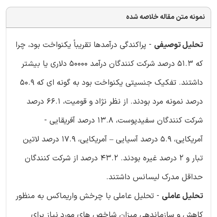
نمونه متن مقاله خلاصه شده
تحلیل توصیفی
- پراکندگی درآمدها تقریباً یکنواخت بود، چرا
که 51.3 درصد شرکت کنندگان درآمد 50000 دلاری یا بیشتر
داشتند. تفکیک جنسیتی یکنواخت بود به گونه ای که 50.9
درصد نمونه مرد بودند. از نظر نژاد و قومیت، 66.1 درصد
شرکت کنندگان سفیدپوست، 13.8 درصد آفریقایی -
آمریکایی، 5.9 درصد آسیایی – آمریکایی، 17.9 درصد لاتین
تبار و 2 درصد غیره بودند. 43.2 درصد از شرکت کنندگان
حداقل مدرک لیسانس داشتند.
تحلیل عاملی
- تحلیل عاملی با چرخش واریماکس به منظور
کاهش و سازماندهی میزان شاخص های مورد نیاز برای