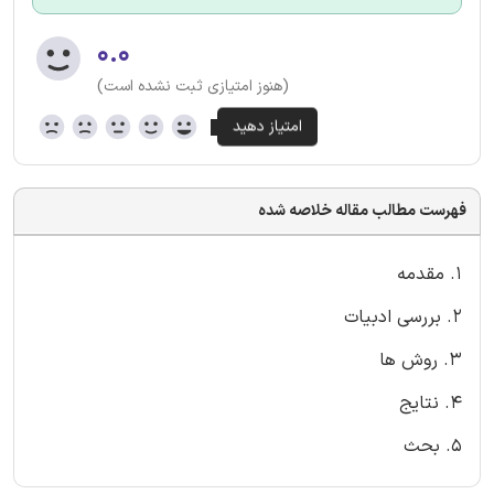
۰.۰
(هنوز امتیازی ثبت نشده است)
فهرست مطالب مقاله خلاصه شده
1. مقدمه
۲. بررسی ادبیات
۳. روش ها
4. نتایج
۵. بحث