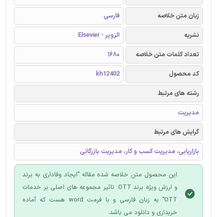
زبان متن خلاصه
فارسی
نشریه
الزویر - Elsevier
تعداد کلمات متن خلاصه
1680
کد محصول
kh12402
رشته های مرتبط
مدیریت
گرایش های مرتبط
بازاریابی، مدیریت کسب و کار، مدیریت بازرگانی
این محصول متن خلاصه شده مقاله "ایجاد وفاداری به برند
و ارزش ویژه برند OTT: تاثیر مجموعه های اصلی بر خدمات
OTT" به زبان فارسی و با فرمت word هست که آماده
خریداری و دانلود می باشد.